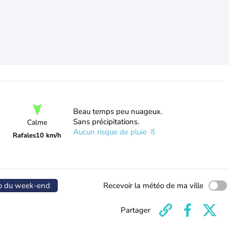
Beau temps peu nuageux.
Sans précipitations.
Calme
Aucun risque de pluie
Rafales
10 km/h
o du week-end
Recevoir la météo de ma ville
Partager