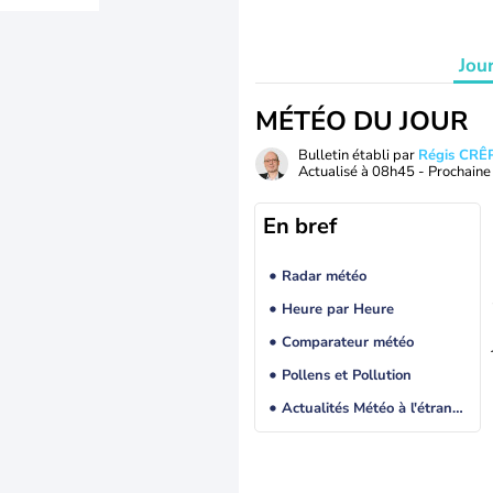
Jou
MÉTÉO DU JOUR
Bulletin établi par
Régis CRÊ
Actualisé à
08h45
- Prochaine 
En bref
Radar météo
Heure par Heure
Comparateur météo
Pollens et Pollution
Actualités Météo à l'étranger