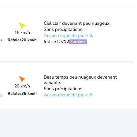
Ciel clair devenant peu nuageux.
Sans précipitations.
15 km/h
Aucun risque de pluie
Rafales
20 km/h
du
Indice UV
12
Extrême
Beau temps peu nuageux devenant
variable.
20 km/h
Sans précipitations.
Rafales
35 km/h
Aucun risque de pluie
nt