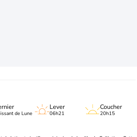
rnier
Lever
Coucher
oissant de Lune
06h21
20h15