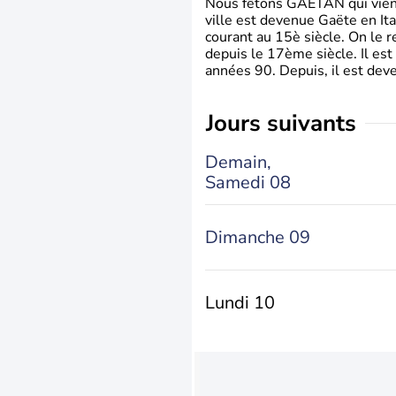
Nous fêtons GAETAN qui vient du
ville est devenue Gaëte en Ita
courant au 15è siècle. On le 
depuis le 17ème siècle. Il est
années 90. Depuis, il est deve
jours suivants
Demain,
Samedi 08
Dimanche 09
Lundi 10