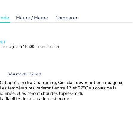
rnée
Heure / Heure
Comparer
PET
mise à jour à
15h00
(heure locale)
Résumé de l’expert
Cet après-midi à Changning, Ciel clair devenant peu nuageux.
Les températures varieront entre 17 et 27°C au cours de la
journée, elles seront chaudes l'après-midi.
La fiabilité de la situation est bonne.