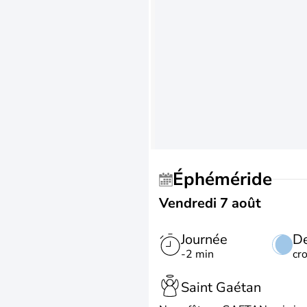
Éphéméride
Vendredi 7 août
Journée
De
-2 min
cr
Saint Gaétan