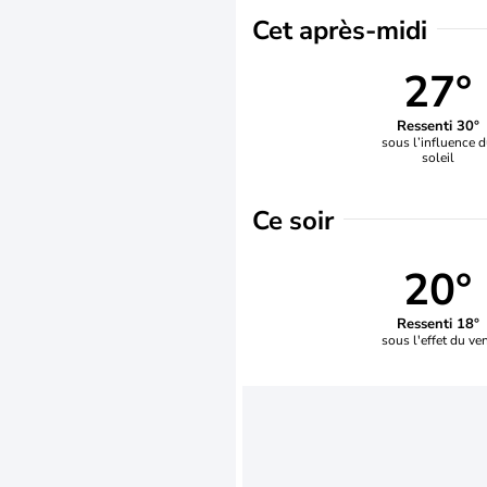
Cet après-midi
27°
Ressenti 30°
sous l’influence 
soleil
Ce soir
20°
Ressenti 18°
sous l'effet du ve