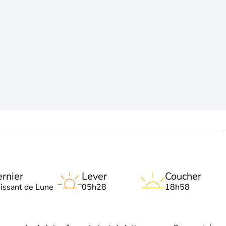
rnier
Lever
Coucher
oissant de Lune
05h28
18h58