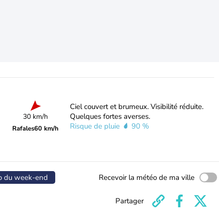
Ciel couvert et brumeux. Visibilité réduite.
Quelques fortes averses.
30 km/h
Risque de pluie
90 %
Rafales
60 km/h
o du week-end
Recevoir la météo de ma ville
Partager