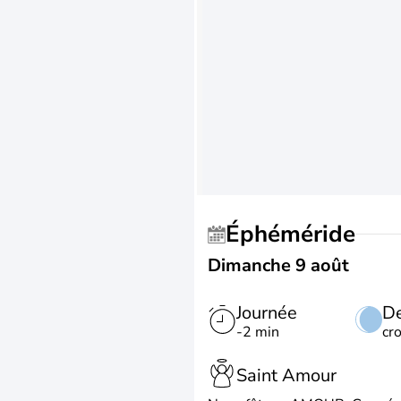
Éphéméride
Dimanche 9 août
Journée
De
-2 min
cr
Saint Amour