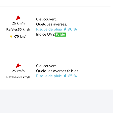
Ciel couvert.
25 km/h
Quelques averses.
Risque de pluie
90 %
Rafales
60 km/h
Indice UV
2
Faible
>70 km/h
Ciel couvert.
Quelques averses faibles.
25 km/h
Risque de pluie
65 %
Rafales
60 km/h