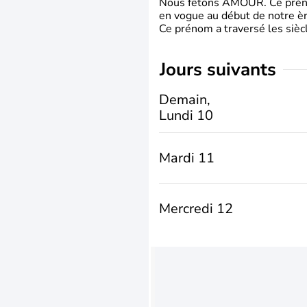
Nous fêtons AMOUR. Ce prénom
en vogue au début de notre ère
Ce prénom a traversé les siècl
jours suivants
Demain,
Lundi 10
Mardi 11
Mercredi 12