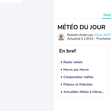
Jou
MÉTÉO DU JOUR
Bulletin établi par
Gilles MA
Actualisé à
13h15
- Prochaine 
En bref
Radar météo
Heure par Heure
Comparateur météo
Pollens et Pollution
Actualités Météo à l'étranger