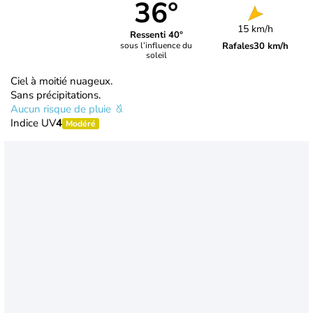
36°
15 km/h
Ressenti 40°
Rafales
30 km/h
sous l’influence du
soleil
Ciel à moitié nuageux.
Sans précipitations.
Aucun risque de pluie
Indice UV
4
Modéré