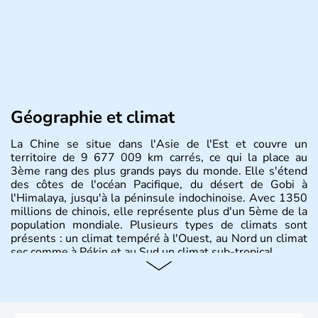
Géographie et climat
La Chine se situe dans l'Asie de l'Est et couvre un
territoire de 9 677 009 km carrés, ce qui la place au
3ème rang des plus grands pays du monde. Elle s'étend
des côtes de l'océan Pacifique, du désert de Gobi à
l'Himalaya, jusqu'à la péninsule indochinoise. Avec 1350
millions de chinois, elle représente plus d'un 5ème de la
population mondiale. Plusieurs types de climats sont
présents : un climat tempéré à l'Ouest, au Nord un climat
sec comme à Pékin et au Sud un climat sub-tropical.
Histoire et administration
La civilisation chinoise est l'une des plus anciennes et son