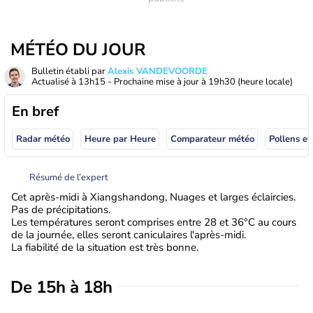
MÉTÉO DU JOUR
Bulletin établi par
Alexis VANDEVOORDE
Actualisé à
13h15
- Prochaine mise à jour à
19h30
(heure locale)
En bref
Radar météo
Heure par Heure
Comparateur météo
Pollens et
Résumé de l’expert
Cet après-midi à Xiangshandong, Nuages et larges éclaircies.
Pas de précipitations.
Les températures seront comprises entre 28 et 36°C au cours
de la journée, elles seront caniculaires l'après-midi.
La fiabilité de la situation est très bonne.
De 15h à 18h