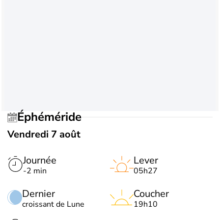
Éphéméride
Vendredi 7 août
Journée
Lever
-2 min
05h27
Dernier
Coucher
croissant de Lune
19h10