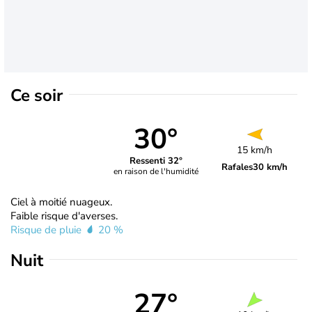
Ce soir
30°
15 km/h
Ressenti 32°
Rafales
30 km/h
en raison de l'humidité
Ciel à moitié nuageux.
Faible risque d'averses.
Risque de pluie
20 %
Nuit
27°