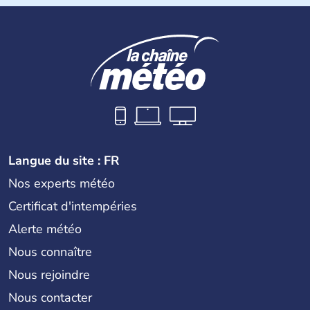
Chypriotes connaissent l'occupation de l'armée turque
dans la partie nord de Chypre. Nicosie en est la capitale.
La superficie totale de l'île dépasse les 9000 km2.
Langue du site : FR
Nos experts météo
Certificat d'intempéries
Alerte météo
Nous connaître
Nous rejoindre
Nous contacter