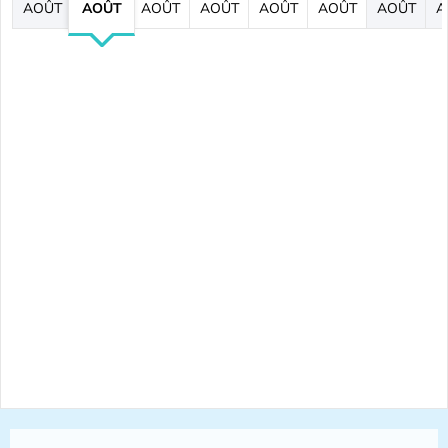
AOÛT
AOÛT
AOÛT
AOÛT
AOÛT
AOÛT
AOÛT
A