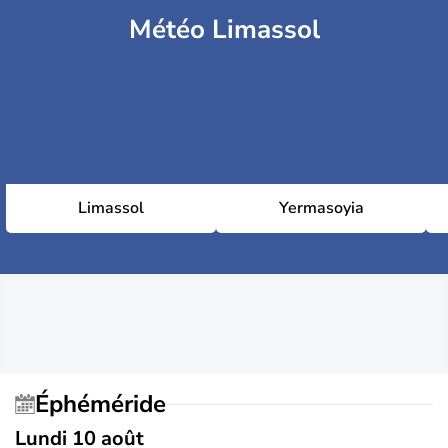
Météo Limassol
Limassol
Yermasoyia
Éphéméride
Lundi 10 août