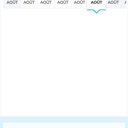
AOÛT
AOÛT
AOÛT
AOÛT
AOÛT
AOÛT
AOÛT
A