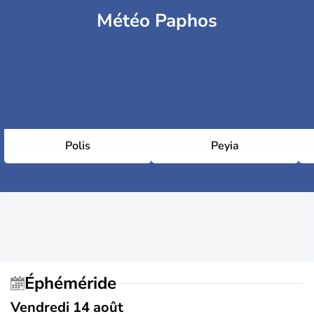
Météo Paphos
Polis
Peyia
Éphéméride
Vendredi 14 août