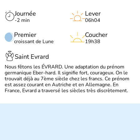
Journée
Lever
-2 min
06h04
Premier
Coucher
croissant de Lune
19h38
Saint Evrard
Nous fêtons les ÉVRARD. Une adaptation du prénom
germanique Eber-hard. Il signifie fort, courageux. On le
trouvait déjà au 7ème siècle chez les francs. Ce prénom
est assez courant en Autriche et en Allemagne. En
France, Evrard a traversé les siècles très discrètement.