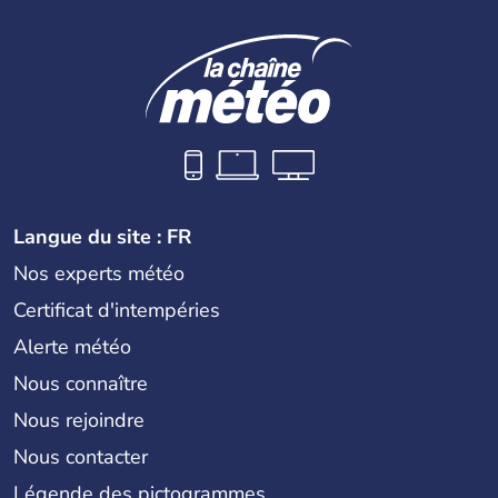
dans la partie nord de Chypre. Nicosie en est la capitale.
La superficie totale de l'île dépasse les 9000 km2.
Langue du site : FR
Nos experts météo
Certificat d'intempéries
Alerte météo
Nous connaître
Nous rejoindre
Nous contacter
Légende des pictogrammes