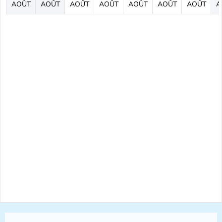
AOÛT
AOÛT
AOÛT
AOÛT
AOÛT
AOÛT
AOÛT
A