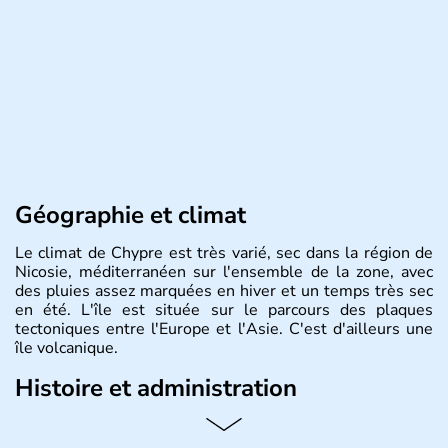
Géographie et climat
Le climat de Chypre est très varié, sec dans la région de
Nicosie, méditerranéen sur l'ensemble de la zone, avec
des pluies assez marquées en hiver et un temps très sec
en été. L'île est située sur le parcours des plaques
tectoniques entre l'Europe et l'Asie. C'est d'ailleurs une
île volcanique.
Histoire et administration
Chypre est une île située dans le bassin Levantin, à l'est
de la Méditerranée et qui se trouve en face de la Syrie.