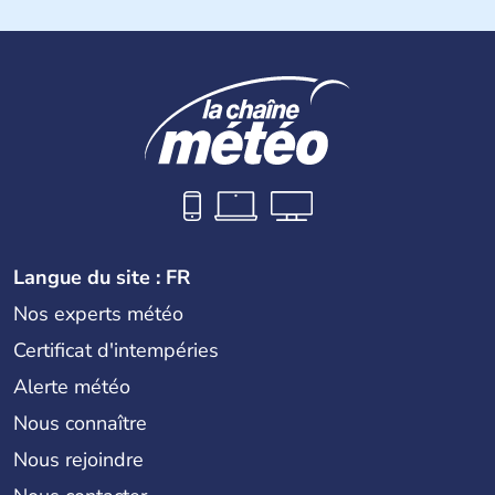
Près d'1,3 millions d'habitants habitent sur l'île. Les
Chypriotes connaissent l'occupation de l'armée turque
dans la partie nord de Chypre. Nicosie en est la capitale.
La superficie totale de l'île dépasse les 9000 km2.
Langue du site : FR
Nos experts météo
Certificat d'intempéries
Alerte météo
Nous connaître
Nous rejoindre