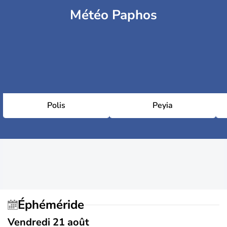
Météo Paphos
Polis
Peyia
Éphéméride
Vendredi 21 août