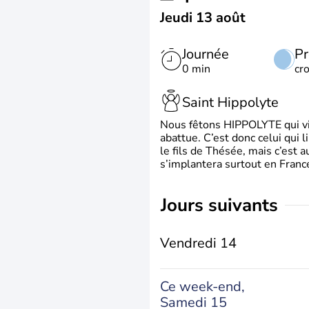
Jeudi 13 août
Journée
Pr
0 min
cr
Saint Hippolyte
Nous fêtons HIPPOLYTE qui vien
abattue. C’est donc celui qui 
le fils de Thésée, mais c’est 
s’implantera surtout en France
jours suivants
Vendredi 14
Ce week-end,
Samedi 15