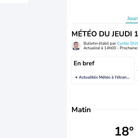
Jour
MÉTÉO DU JEUDI 
Bulletin établi par
Cyrille D
Actualisé à
14h00
- Prochaine 
En bref
Actualités Météo à l'étranger
Matin
18°