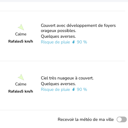
Couvert avec développement de foyers
orageux possibles.
Calme
Quelques averses.
Rafales
5 km/h
Risque de pluie
90 %
Ciel très nuageux à couvert.
Quelques averses.
Calme
Risque de pluie
90 %
Rafales
5 km/h
Recevoir la météo de ma ville