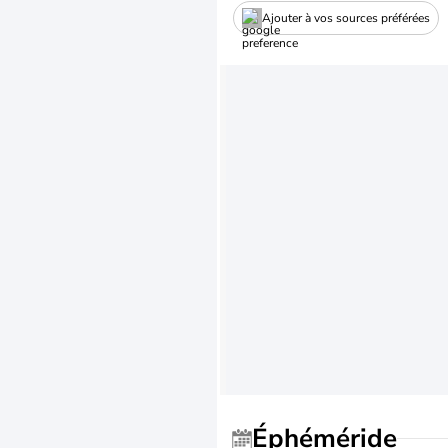
Ajouter à vos sources préférées
Éphéméride