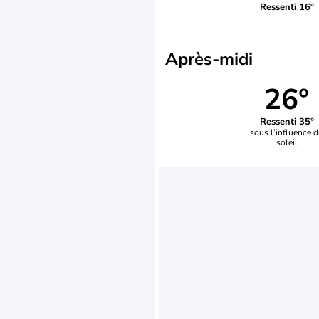
Ressenti 16°
Après-midi
26°
Ressenti 35°
sous l’influence 
soleil