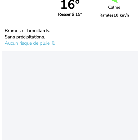
16°
Calme
Ressenti 15°
Rafales
10 km/h
Brumes et brouillards.
Sans précipitations.
Aucun risque de pluie