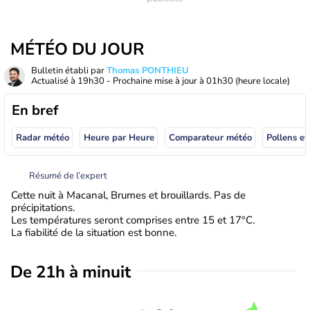
MÉTÉO DU JOUR
Bulletin établi par
Thomas PONTHIEU
Actualisé à
19h30
- Prochaine mise à jour à
01h30
(heure locale)
En bref
Radar météo
Heure par Heure
Comparateur météo
Pollens et
Résumé de l’expert
Cette nuit à Macanal, Brumes et brouillards. Pas de
précipitations.
Les températures seront comprises entre 15 et 17°C.
La fiabilité de la situation est bonne.
De 21h à minuit