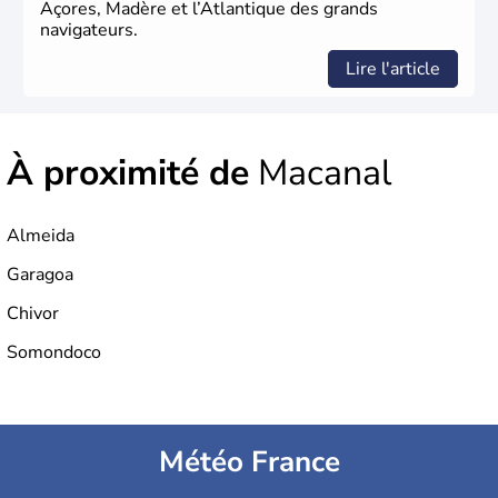
Açores, Madère et l’Atlantique des grands
navigateurs.
Lire l'article
À proximité de
Macanal
Almeida
Garagoa
Chivor
Somondoco
Météo France