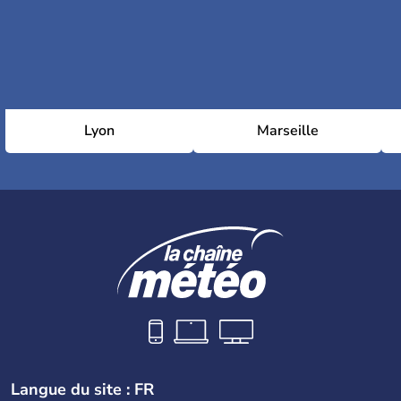
Lyon
Marseille
Langue du site : FR