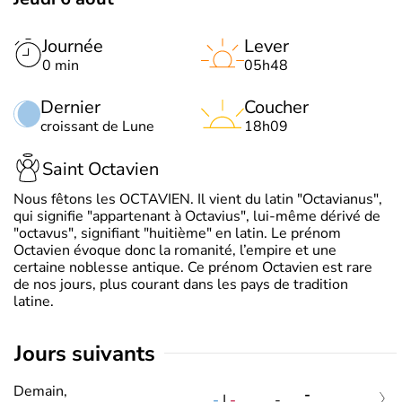
Journée
Lever
0 min
05h48
Dernier
Coucher
croissant de Lune
18h09
Saint Octavien
Nous fêtons les OCTAVIEN. Il vient du latin "Octavianus",
qui signifie "appartenant à Octavius", lui-même dérivé de
"octavus", signifiant "huitième" en latin. Le prénom
Octavien évoque donc la romanité, l’empire et une
certaine noblesse antique. Ce prénom Octavien est rare
de nos jours, plus courant dans les pays de tradition
latine.
jours suivants
Demain,
-
-
|
-
-