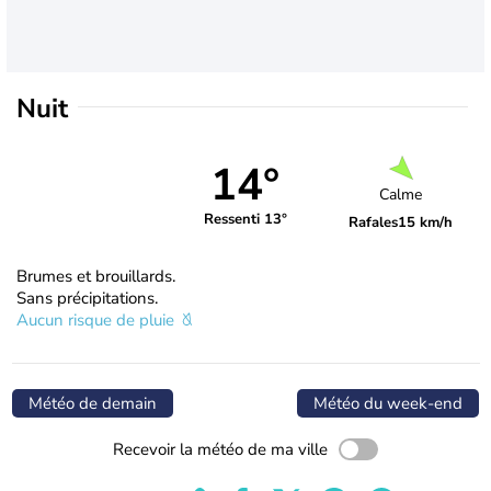
Nuit
14°
Calme
Ressenti 13°
Rafales
15 km/h
Brumes et brouillards.
Sans précipitations.
Aucun risque de pluie
Météo de demain
Météo du week-end
Recevoir la météo de ma ville