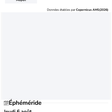
Données établies par
Copernicus AMS(2026)
Éphéméride
Jeudi 6 août