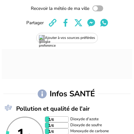
Recevoir la météo de ma ville
Partager
Ajouter à vos sources préférées
Infos SANTÉ
Pollution et qualité de l'air
Dioxyde d'azote
1
/6
Dioxyde de soufre
1
/6
Monoxyde de carbone
1
/6