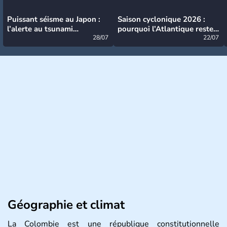
Puissant séisme au Japon :
Saison cyclonique 2026 :
l’alerte au tsunami
pourquoi l’Atlantique reste
désormais levée
28/07
très calme à ce stade ?
22/07
Géographie et climat
La Colombie est une république constitutionnelle