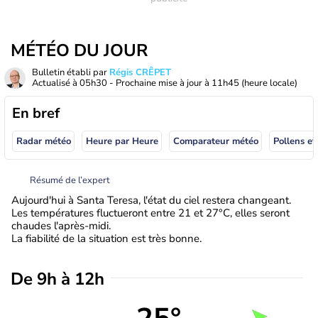
MÉTÉO DU JOUR
Bulletin établi par
Régis CRÊPET
Actualisé à
05h30
- Prochaine mise à jour à
11h45
(heure locale)
En bref
Radar météo
Heure par Heure
Comparateur météo
Pollens et
Résumé de l’expert
Aujourd'hui à Santa Teresa, l'état du ciel restera changeant.
Les températures fluctueront entre 21 et 27°C, elles seront
chaudes l'après-midi.
La fiabilité de la situation est très bonne.
De 9h à 12h