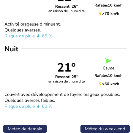
Rafales
10 km/h
Ressenti 26°
en raison de l'humidité
>70 km/h
Activité orageuse diminuant.
Quelques averses.
Risque de pluie
65 %
Nuit
21°
Calme
Rafales
10 km/h
Ressenti 25°
en raison de l'humidité
>60 km/h
Couvert avec développement de foyers orageux possibles.
Quelques averses faibles.
Risque de pluie
60 %
Météo de demain
Météo du week-end