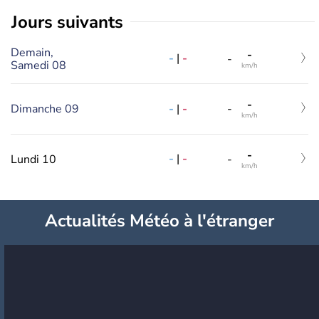
jours suivants
Demain,
-
-
|
-
-
Samedi 08
km/h
-
-
|
-
Dimanche 09
-
km/h
-
-
|
-
Lundi 10
-
km/h
Actualités Météo à l'étranger