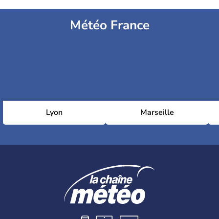
Météo France
Lyon
Marseille