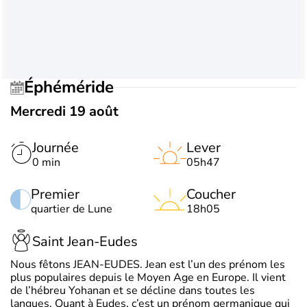
Éphéméride
Mercredi 19 août
Journée
Lever
0 min
05h47
Premier
Coucher
quartier de Lune
18h05
Saint Jean-Eudes
Nous fêtons JEAN-EUDES. Jean est l’un des prénom les
plus populaires depuis le Moyen Age en Europe. Il vient
de l’hébreu Yohanan et se décline dans toutes les
langues. Quant à Eudes, c’est un prénom germanique qui