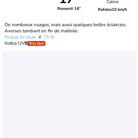
Calme
Ressenti 16°
Rafales
10 km/h
De nombreux nuages, mais aussi quelques belles éclaircies.
Averses tombant en fin de matinée.
Risque de pluie
75 %
Indice UV
8
Très fort