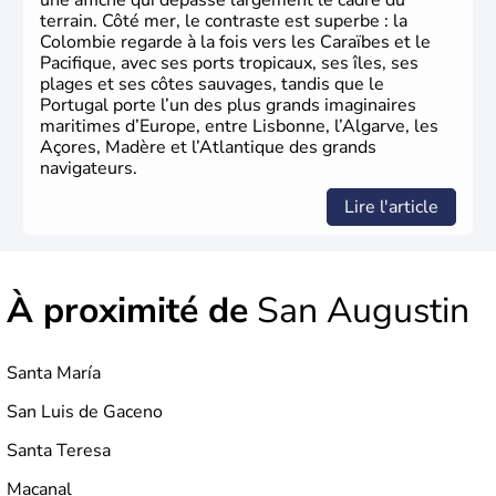
une affiche qui dépasse largement le cadre du
terrain. Côté mer, le contraste est superbe : la
Colombie regarde à la fois vers les Caraïbes et le
Pacifique, avec ses ports tropicaux, ses îles, ses
plages et ses côtes sauvages, tandis que le
Portugal porte l’un des plus grands imaginaires
maritimes d’Europe, entre Lisbonne, l’Algarve, les
Açores, Madère et l’Atlantique des grands
navigateurs.
Lire l'article
À proximité de
San Augustin
Santa María
San Luis de Gaceno
Santa Teresa
Macanal