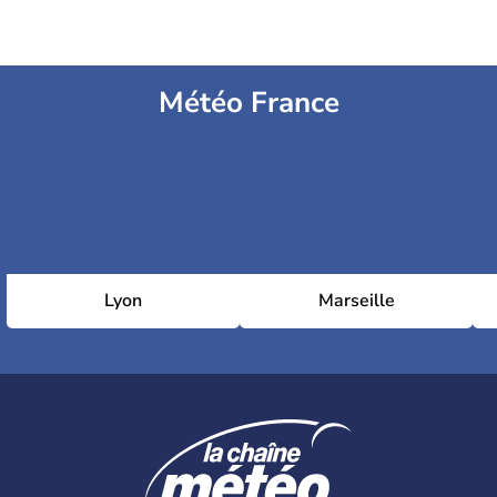
Météo France
Lyon
Marseille