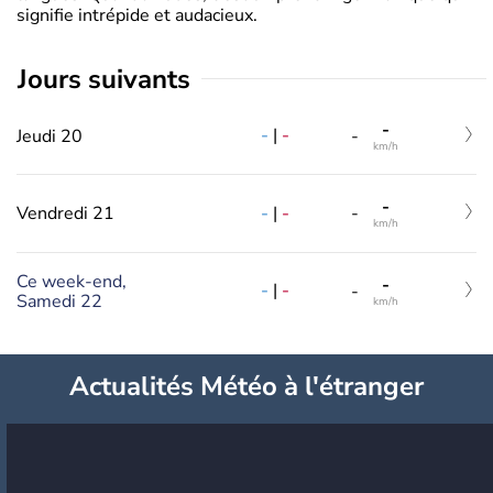
signifie intrépide et audacieux.
jours suivants
-
-
|
-
Jeudi 20
-
km/h
-
-
|
-
Vendredi 21
-
km/h
Ce week-end,
-
-
|
-
-
Samedi 22
km/h
Actualités Météo à l'étranger