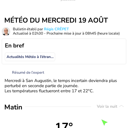
MÉTÉO DU MERCREDI 19 AOÛT
Bulletin établi par
Régis CRÊPET
Actualisé à
02h30
- Prochaine mise à jour à
08h45
(heure locale)
En bref
Actualités Météo à l'étranger
Résumé de l’expert
Mercredi à San Augustin, le temps incertain deviendra plus
perturbé en seconde partie de journée.
Les températures fluctueront entre 17 et 22°C.
Matin
Voir la nuit
17°