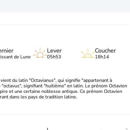
rnier
Lever
Coucher
oissant de Lune
05h53
18h14
ient du latin "Octavianus", qui signifie "appartenant à
"octavus", signifiant "huitième" en latin. Le prénom Octavien
pire et une certaine noblesse antique. Ce prénom Octavien
rant dans les pays de tradition latine.