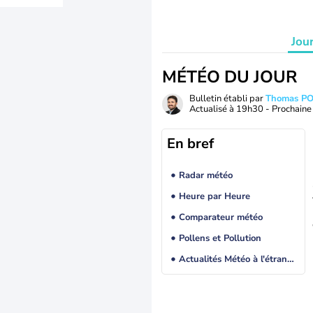
Jou
MÉTÉO DU JOUR
Bulletin établi par
Thomas P
Actualisé à
19h30
- Prochaine 
En bref
Radar météo
Heure par Heure
Comparateur météo
Pollens et Pollution
Actualités Météo à l'étranger