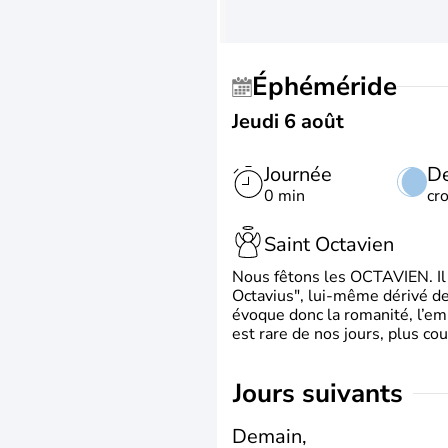
Éphéméride
Jeudi 6 août
Journée
De
0 min
cr
Saint Octavien
Nous fêtons les OCTAVIEN. Il v
Octavius", lui-même dérivé de 
évoque donc la romanité, l’em
est rare de nos jours, plus cou
jours suivants
Demain,