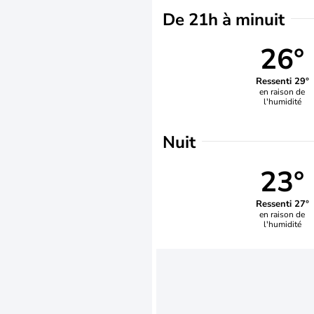
De 21h à minuit
26°
Ressenti 29°
en raison de
l'humidité
Nuit
23°
Ressenti 27°
en raison de
l'humidité