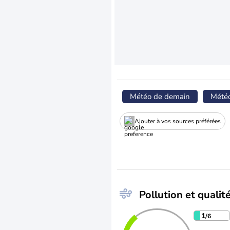
Météo de demain
Mété
Ajouter à vos sources préférées
Pollution et qualité
1
/6