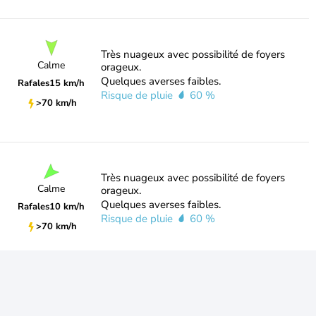
Très nuageux avec possibilité de foyers
Calme
orageux.
Quelques averses faibles.
Rafales
15 km/h
Risque de pluie
60 %
>70 km/h
Très nuageux avec possibilité de foyers
Calme
orageux.
Quelques averses faibles.
Rafales
10 km/h
Risque de pluie
60 %
>70 km/h