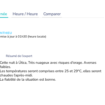
rnée
Heure / Heure
Comparer
ONTHIEU
mise à jour à
01h30
(heure locale)
Résumé de l’expert
Cette nuit à Útica, Très nuageux avec risques d'orage. Averses
faibles.
Les températures seront comprises entre 25 et 29°C, elles seront
chaudes l'après-midi.
La fiabilité de la situation est bonne.