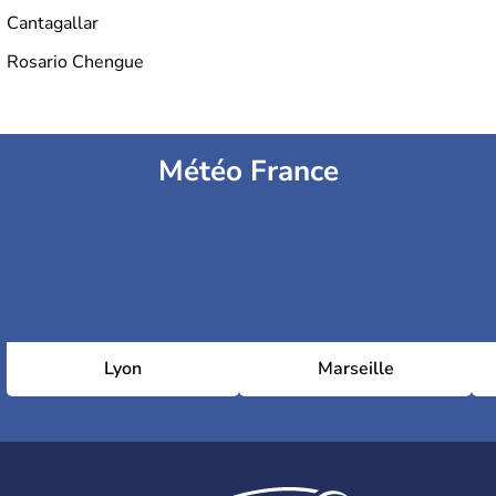
Cantagallar
Rosario Chengue
Météo France
Lyon
Marseille