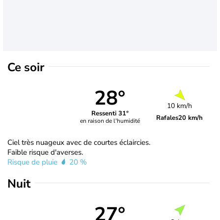
Ce soir
28°
10 km/h
Ressenti 31°
Rafales
20 km/h
en raison de l'humidité
Ciel très nuageux avec de courtes éclaircies.
Faible risque d'averses.
Risque de pluie
20 %
Nuit
27°