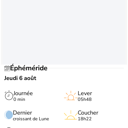
Éphéméride
Jeudi 6 août
Journée
Lever
0 min
05h48
Dernier
Coucher
croissant de Lune
18h22