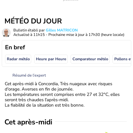
MÉTÉO DU JOUR
Bulletin établi par
Gilles MATRICON
Actualisé à
11h15
- Prochaine mise à jour à
17h30
(heure locale)
En bref
Radar météo
Heure par Heure
Comparateur météo
Pollens et
Résumé de l’expert
Cet après-midi à Concordia, Très nuageux avec risques
d'orage. Averses en fin de journée.
Les températures seront comprises entre 27 et 32°C, elles
seront très chaudes l'après-midi.
La fiabilité de la situation est très bonne.
Cet après-midi