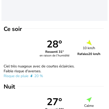
Ce soir
28°
10 km/h
Ressenti 31°
Rafales
20 km/h
en raison de l'humidité
Ciel très nuageux avec de courtes éclaircies.
Faible risque d'averses.
Risque de pluie
20 %
Nuit
27°
Calme