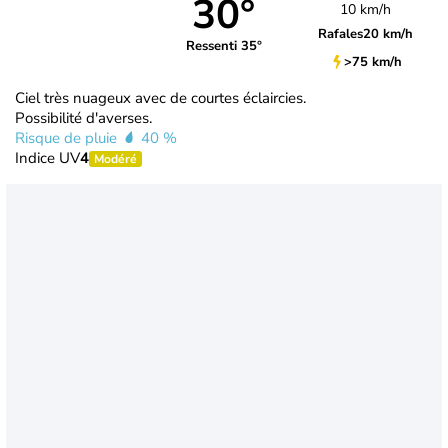
30°
10 km/h
Rafales
20 km/h
Ressenti 35°
>75 km/h
Ciel très nuageux avec de courtes éclaircies.
Possibilité d'averses.
Risque de pluie
40 %
Indice UV
4
Modéré