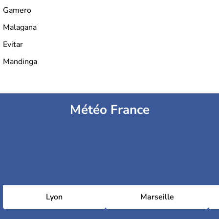
Gamero
Malagana
Evitar
Mandinga
Météo France
Lyon
Marseille