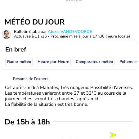
MÉTÉO DU JOUR
Bulletin établi par
Alexis VANDEVOORDE
Actualisé à
11h15
- Prochaine mise à jour à
17h30
(heure locale)
En bref
Radar météo
Heure par Heure
Comparateur météo
Pollens et
Résumé de l’expert
Cet après-midi à Mahates, Très nuageux. Possibilité d'averses.
Les températures varieront entre 27 et 32°C au cours de la
journée, elles seront très chaudes l'après-midi.
La fiabilité de la situation est très bonne.
De 15h à 18h