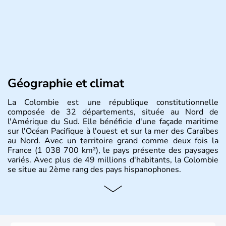
Géographie et climat
La Colombie est une république constitutionnelle
composée de 32 départements, située au Nord de
l'Amérique du Sud. Elle bénéficie d'une façade maritime
sur l'Océan Pacifique à l'ouest et sur la mer des Caraïbes
au Nord. Avec un territoire grand comme deux fois la
France (1 038 700 km²), le pays présente des paysages
variés. Avec plus de 49 millions d'habitants, la Colombie
se situe au 2ème rang des pays hispanophones.
Histoire et administration
Son nom lui fut attribué par le vénézuélien Francisco de
Miranda, en hommage à Christophe Colomb. L'Espagne y