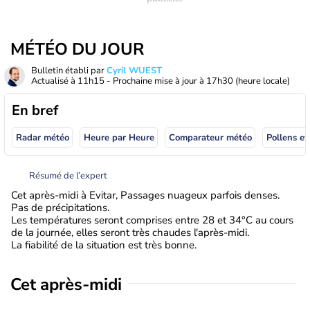
MÉTÉO DU JOUR
Bulletin établi par
Cyril WUEST
Actualisé à
11h15
- Prochaine mise à jour à
17h30
(heure locale)
En bref
Radar météo
Heure par Heure
Comparateur météo
Pollens et
Résumé de l’expert
Cet après-midi à Evitar, Passages nuageux parfois denses.
Pas de précipitations.
Les températures seront comprises entre 28 et 34°C au cours
de la journée, elles seront très chaudes l'après-midi.
La fiabilité de la situation est très bonne.
Cet après-midi