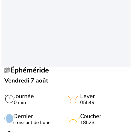
Éphéméride
Vendredi 7 août
Journée
Lever
0 min
05h49
Dernier
Coucher
croissant de Lune
18h23