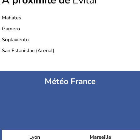
À proximité de
Evitar
Mahates
Gamero
Soplaviento
San Estanislao (Arenal)
Météo France
Lyon
Marseille