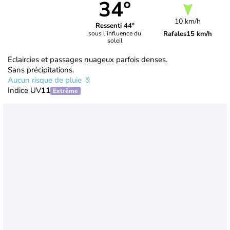
34°
10 km/h
Ressenti 44°
Rafales
15 km/h
sous l’influence du
soleil
Eclaircies et passages nuageux parfois denses.
Sans précipitations.
Aucun risque de pluie
Indice UV
11
Extrême