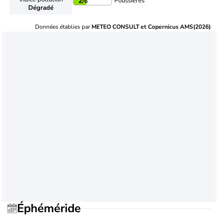
Poussières
2
/6
Dégradé
Données établies par
METEO CONSULT et Copernicus AMS(2026)
Éphéméride