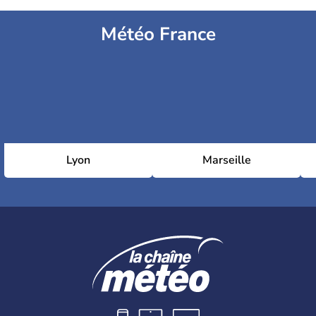
Météo France
Lyon
Marseille