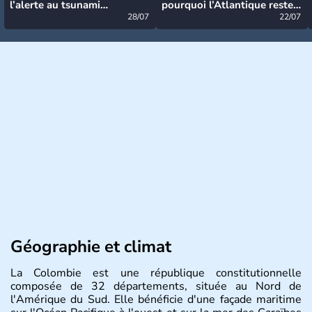
l’alerte au tsunami
pourquoi l’Atlantique reste
désormais levée
28/07
très calme à ce stade ?
22/07
Géographie et climat
La Colombie est une république constitutionnelle
composée de 32 départements, située au Nord de
l'Amérique du Sud. Elle bénéficie d'une façade maritime