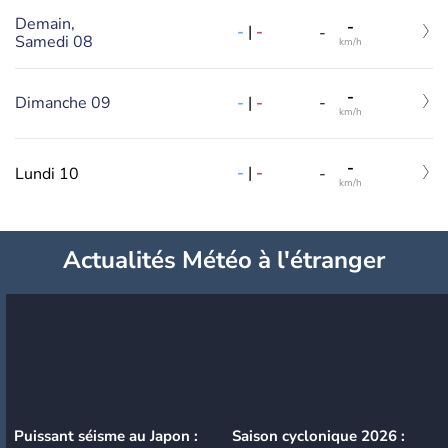
Demain,
-
-
|
-
-
Samedi 08
km/h
-
-
|
-
Dimanche 09
-
km/h
-
-
|
-
Lundi 10
-
km/h
Actualités Météo à l'étranger
Puissant séisme au Japon :
Saison cyclonique 2026 :