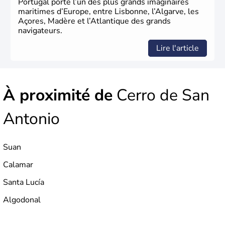
Portugal porte l’un des plus grands imaginaires
maritimes d’Europe, entre Lisbonne, l’Algarve, les
Açores, Madère et l’Atlantique des grands
navigateurs.
Lire l'article
À proximité de
Cerro de San
Antonio
Suan
Calamar
Santa Lucía
Algodonal