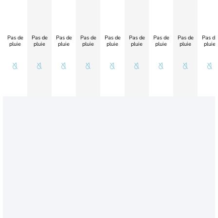
Pas de
Pas de
Pas de
Pas de
Pas de
Pas de
Pas de
Pas de
Pas de
pluie
pluie
pluie
pluie
pluie
pluie
pluie
pluie
pluie