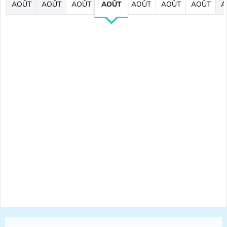
AOÛT
AOÛT
AOÛT
AOÛT
AOÛT
AOÛT
AOÛT
A