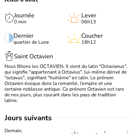
Journée
Lever
0 min
06h13
Dernier
Coucher
quartier de Lune
18h12
Saint Octavien
Nous fêtons les OCTAVIEN. Il vient du latin "Octavianus",
qui signifie "appartenant à Octavius", lui-même dérivé de
"octavus", signifiant "huitième" en latin. Le prénom
Octavien évoque donc la romanité, l’empire et une
certaine noblesse antique. Ce prénom Octavien est rare
de nos jours, plus courant dans les pays de tradition
latine.
jours suivants
Demain,
-
-
|
-
-