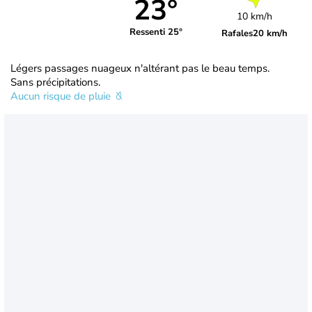
23°
10 km/h
Ressenti 25°
Rafales
20 km/h
Légers passages nuageux n'altérant pas le beau temps.
Sans précipitations.
Aucun risque de pluie