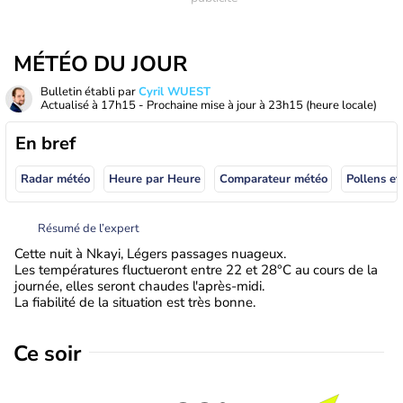
MÉTÉO DU JOUR
Bulletin établi par
Cyril WUEST
Actualisé à
17h15
- Prochaine mise à jour à
23h15
(heure locale)
En bref
Radar météo
Heure par Heure
Comparateur météo
Pollens et
Résumé de l’expert
Cette nuit à Nkayi, Légers passages nuageux.
Les températures fluctueront entre 22 et 28°C au cours de la
journée, elles seront chaudes l'après-midi.
La fiabilité de la situation est très bonne.
Ce soir