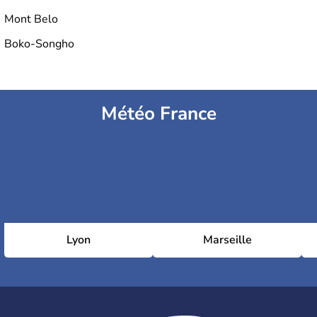
Mont Belo
Boko-Songho
Météo France
Lyon
Marseille