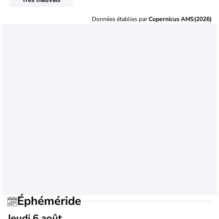
Données établies par
Copernicus AMS(2026)
Éphéméride
Jeudi 6 août