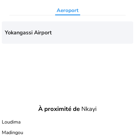
Aeroport
Yokangassi Airport
À proximité de
Nkayi
Loudima
Madingou