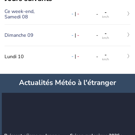
Ce week-end,
-
-
|
-
-
Samedi 08
km/h
-
-
|
-
Dimanche 09
-
km/h
-
-
|
-
Lundi 10
-
km/h
Actualités Météo à l'étranger