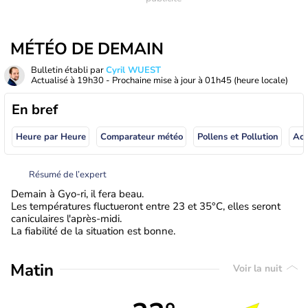
MÉTÉO DE DEMAIN
Bulletin établi par
Cyril WUEST
Actualisé à
19h30
- Prochaine mise à jour à
01h45
(heure locale)
En bref
Heure par Heure
Comparateur météo
Pollens et Pollution
Résumé de l’expert
Demain à Gyo-ri, il fera beau.
Les températures fluctueront entre 23 et 35°C, elles seront
caniculaires l'après-midi.
La fiabilité de la situation est bonne.
Matin
Voir la nuit