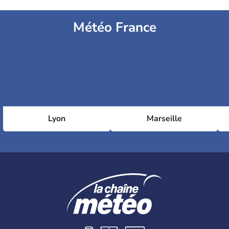
Météo France
Lyon
Marseille