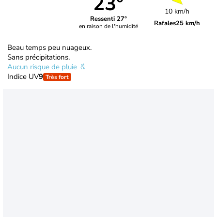
23°
10 km/h
Ressenti 27°
Rafales
25 km/h
en raison de l'humidité
Beau temps peu nuageux.
Sans précipitations.
Aucun risque de pluie
Indice UV
9
Très fort