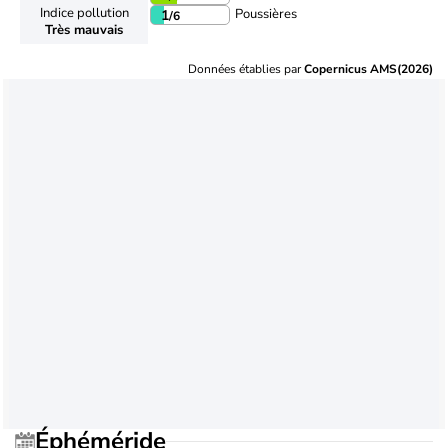
Indice pollution
Poussières
1
/6
Très mauvais
Données établies par
Copernicus AMS(2026)
Éphéméride