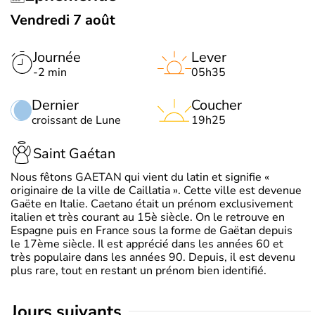
Vendredi 7 août
Journée
Lever
-2 min
05h35
Dernier
Coucher
croissant de Lune
19h25
Saint Gaétan
Nous fêtons GAETAN qui vient du latin et signifie «
originaire de la ville de Caillatia ». Cette ville est devenue
Gaëte en Italie. Caetano était un prénom exclusivement
italien et très courant au 15è siècle. On le retrouve en
Espagne puis en France sous la forme de Gaëtan depuis
le 17ème siècle. Il est apprécié dans les années 60 et
très populaire dans les années 90. Depuis, il est devenu
plus rare, tout en restant un prénom bien identifié.
jours suivants