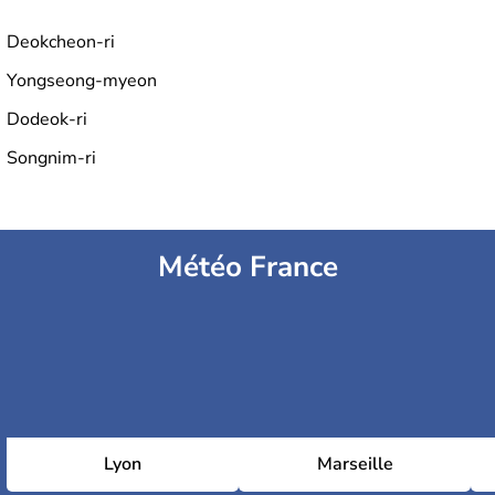
Deokcheon-ri
Yongseong-myeon
Dodeok-ri
Songnim-ri
Météo France
Lyon
Marseille