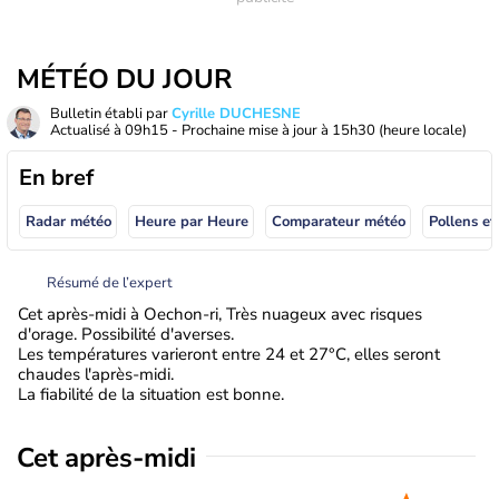
MÉTÉO DU JOUR
Bulletin établi par
Cyrille DUCHESNE
Actualisé à
09h15
- Prochaine mise à jour à
15h30
(heure locale)
En bref
Radar météo
Heure par Heure
Comparateur météo
Pollens et
Résumé de l’expert
Cet après-midi à Oechon-ri, Très nuageux avec risques
d'orage. Possibilité d'averses.
Les températures varieront entre 24 et 27°C, elles seront
chaudes l'après-midi.
La fiabilité de la situation est bonne.
Cet après-midi