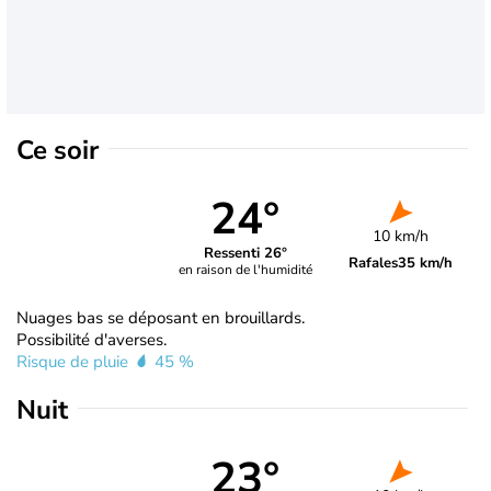
Ce soir
24°
10 km/h
Ressenti 26°
Rafales
35 km/h
en raison de l'humidité
Nuages bas se déposant en brouillards.
Possibilité d'averses.
Risque de pluie
45 %
Nuit
23°