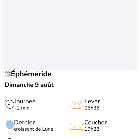
Éphéméride
Dimanche 9 août
Journée
Lever
-2 min
05h36
Dernier
Coucher
croissant de Lune
19h23