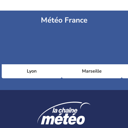
Météo France
Lyon
Marseille