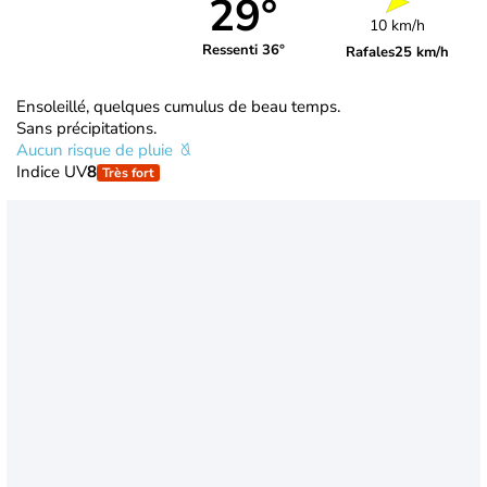
29°
10 km/h
Ressenti 36°
Rafales
25 km/h
Ensoleillé, quelques cumulus de beau temps.
Sans précipitations.
Aucun risque de pluie
Indice UV
8
Très fort