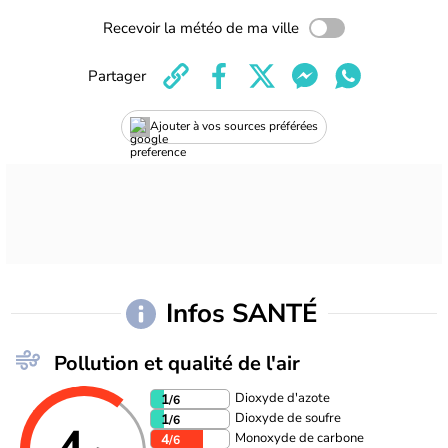
Recevoir la météo de ma ville
Partager
Ajouter à vos sources préférées
Infos SANTÉ
Pollution et qualité de l'air
Dioxyde d'azote
1
/6
Dioxyde de soufre
1
/6
Monoxyde de carbone
4
/6