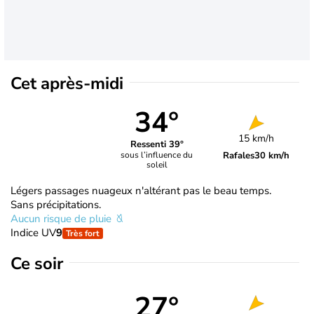
Cet après-midi
34°
15 km/h
Ressenti 39°
Rafales
30 km/h
sous l’influence du
soleil
Légers passages nuageux n'altérant pas le beau temps.
Sans précipitations.
Aucun risque de pluie
Indice UV
9
Très fort
Ce soir
27°