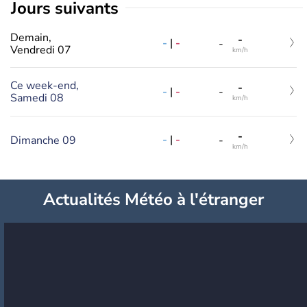
jours suivants
Demain,
-
-
|
-
-
Vendredi 07
km/h
Ce week-end,
-
-
|
-
-
Samedi 08
km/h
-
-
|
-
Dimanche 09
-
km/h
Actualités Météo à l'étranger