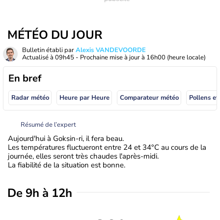
MÉTÉO DU JOUR
Bulletin établi par
Alexis VANDEVOORDE
Actualisé à
09h45
- Prochaine mise à jour à
16h00
(heure locale)
En bref
Radar météo
Heure par Heure
Comparateur météo
Pollens et
Résumé de l’expert
Aujourd'hui à Goksin-ri, il fera beau.
Les températures fluctueront entre 24 et 34°C au cours de la
journée, elles seront très chaudes l'après-midi.
La fiabilité de la situation est bonne.
De 9h à 12h