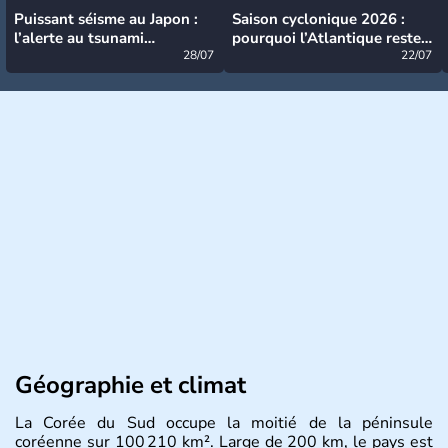
Puissant séisme au Japon :
Saison cyclonique 2026 :
l’alerte au tsunami
pourquoi l’Atlantique reste
désormais levée
28/07
très calme à ce stade ?
22/07
Géographie et climat
La Corée du Sud occupe la moitié de la péninsule
coréenne sur 100 210 km². Large de 200 km, le pays est