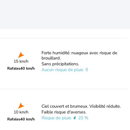
Forte humidité: nuageux avec risque de
brouillard.
15 km/h
Sans précipitations.
Rafales
40 km/h
Aucun risque de pluie
Ciel couvert et brumeux. Visibilité réduite.
Faible risque d'averses.
10 km/h
Risque de pluie
20 %
Rafales
40 km/h