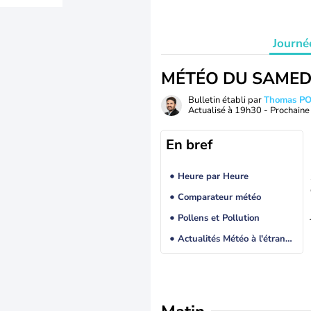
Journé
MÉTÉO DU SAMED
Bulletin établi par
Thomas P
Actualisé à
19h30
- Prochaine 
En bref
Heure par Heure
Comparateur météo
Pollens et Pollution
Actualités Météo à l'étranger