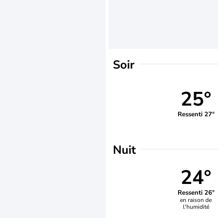
Soir
25°
Ressenti 27°
Nuit
24°
Ressenti 26°
en raison de
l'humidité