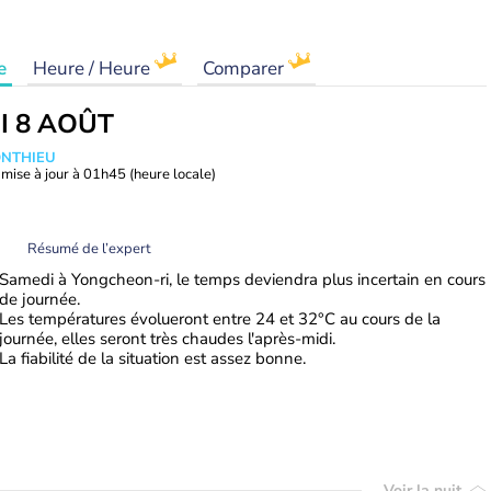
e
Heure / Heure
Comparer
I 8 AOÛT
ONTHIEU
mise à jour à
01h45
(heure locale)
Résumé de l’expert
Samedi à Yongcheon-ri, le temps deviendra plus incertain en cours
de journée.
Les températures évolueront entre 24 et 32°C au cours de la
journée, elles seront très chaudes l'après-midi.
La fiabilité de la situation est assez bonne.
Voir la nuit