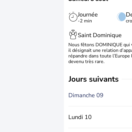
Journée
De
-2 min
cr
Saint Dominique
Nous fêtons DOMINIQUE qui vien
il désignait une relation d’ap
répandre dans toute l’Europe 
devenu très rare.
jours suivants
Dimanche 09
Lundi 10