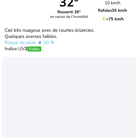
32°
10 km/h
Rafales
35 km/h
Ressenti 36°
en raison de l'humidité
>75 km/h
Ciel très nuageux avec de courtes éclaircies.
Quelques averses faibles.
Risque de pluie
50 %
Indice UV
2
Faible