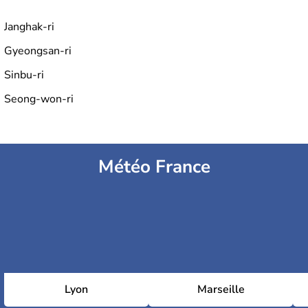
Janghak-ri
Gyeongsan-ri
Sinbu-ri
Seong-won-ri
Météo France
Lyon
Marseille