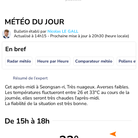
MÉTÉO DU JOUR
Bulletin établi par
Nicolas LE GALL
Actualisé à
14h15
- Prochaine mise à jour à
20h30
(heure locale)
En bref
Radar météo
Heure par Heure
Comparateur météo
Pollens et
Résumé de l’expert
Cet après-midi à Seongsan-ri, Très nuageux. Averses faibles.
Les températures fluctueront entre 26 et 33°C au cours de la
journée, elles seront très chaudes l'après-midi.
La fiabilité de la situation est très bonne.
De 15h à 18h