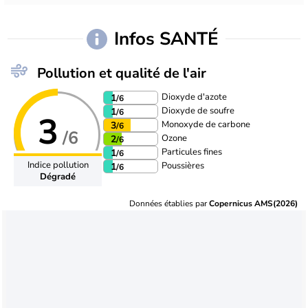
Infos SANTÉ
Pollution et qualité de l'air
Dioxyde d'azote
1
/6
Dioxyde de soufre
1
/6
3
Monoxyde de carbone
3
/6
/6
Ozone
2
/6
Particules fines
1
/6
Indice pollution
Poussières
1
/6
Dégradé
Données établies par
Copernicus AMS(2026)