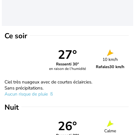
Ce soir
27°
10 km/h
Ressenti 30°
Rafales
30 km/h
en raison de l'humidité
Ciel très nuageux avec de courtes éclaircies.
Sans précipitations.
Aucun risque de pluie
Nuit
26°
Calme