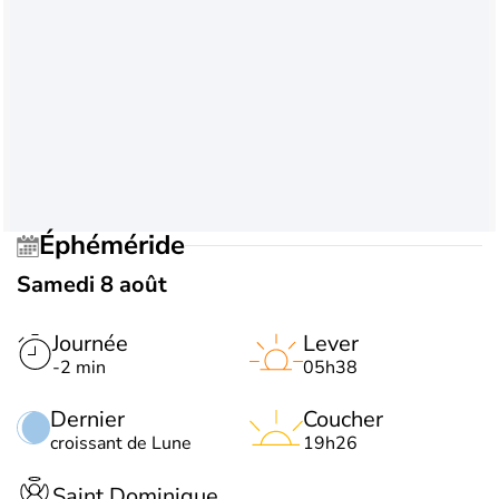
Éphéméride
Samedi 8 août
Journée
Lever
-2 min
05h38
Dernier
Coucher
croissant de Lune
19h26
Saint Dominique