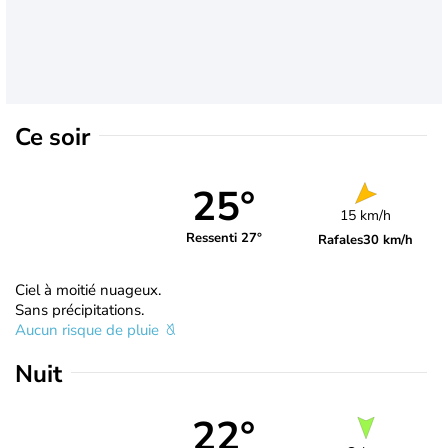
Ce soir
25°
15 km/h
Ressenti 27°
Rafales
30 km/h
Ciel à moitié nuageux.
Sans précipitations.
Aucun risque de pluie
Nuit
22°