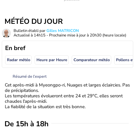
MÉTÉO DU JOUR
Bulletin établi par
Gilles MATRICON
Actualisé à
14h15
- Prochaine mise à jour à
20h30
(heure locale)
En bref
Radar météo
Heure par Heure
Comparateur météo
Pollens et
Résumé de l’expert
Cet après-midi à Myeongpo-ri, Nuages et larges éclaircies. Pas
de précipitations.
Les températures évolueront entre 24 et 29°C, elles seront
chaudes l'après-midi.
La fiabilité de la situation est très bonne.
De 15h à 18h