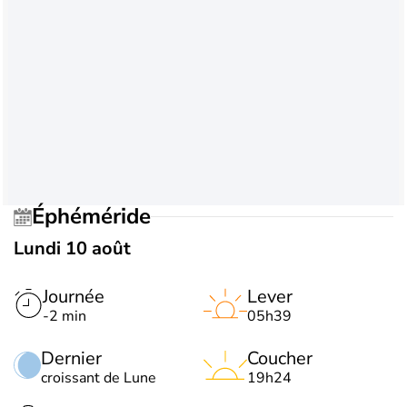
Éphéméride
Lundi 10 août
Journée
Lever
-2 min
05h39
Dernier
Coucher
croissant de Lune
19h24