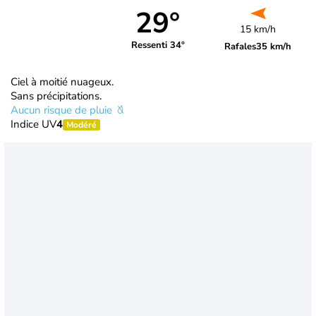
29°
15 km/h
Ressenti 34°
Rafales
35 km/h
Ciel à moitié nuageux.
Sans précipitations.
Aucun risque de pluie
Indice UV
4
Modéré