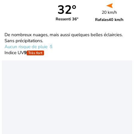
32°
20 km/h
Ressenti 36°
Rafales
40 km/h
De nombreux nuages, mais aussi quelques belles éclaircies.
Sans précipitations.
Aucun risque de pluie
Indice UV
9
Très fort