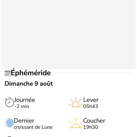
Éphéméride
Dimanche 9 août
Journée
Lever
-2 min
05h43
Dernier
Coucher
croissant de Lune
19h30