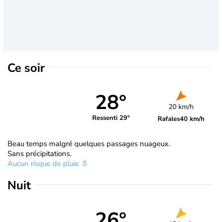
Ce soir
28°
20 km/h
Ressenti 29°
Rafales
40 km/h
Beau temps malgré quelques passages nuageux.
Sans précipitations.
Aucun risque de pluie
Nuit
26°