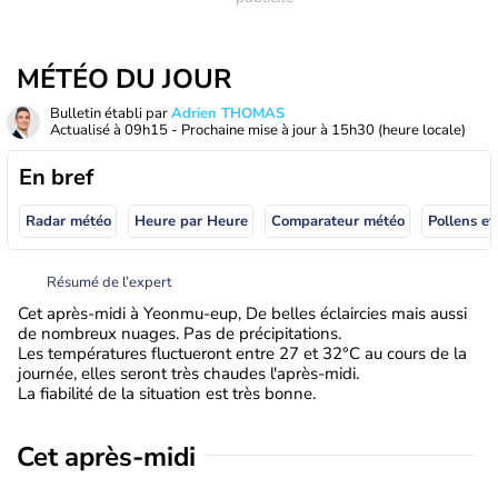
MÉTÉO DU JOUR
Bulletin établi par
Adrien THOMAS
Actualisé à
09h15
- Prochaine mise à jour à
15h30
(heure locale)
En bref
Radar météo
Heure par Heure
Comparateur météo
Pollens et
Résumé de l’expert
Cet après-midi à Yeonmu-eup, De belles éclaircies mais aussi
de nombreux nuages. Pas de précipitations.
Les températures fluctueront entre 27 et 32°C au cours de la
journée, elles seront très chaudes l'après-midi.
La fiabilité de la situation est très bonne.
Cet après-midi