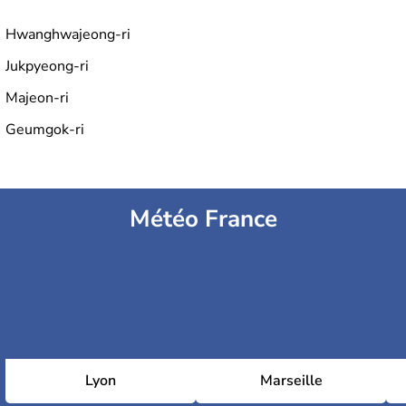
Hwanghwajeong-ri
Jukpyeong-ri
Majeon-ri
Geumgok-ri
Météo France
Lyon
Marseille