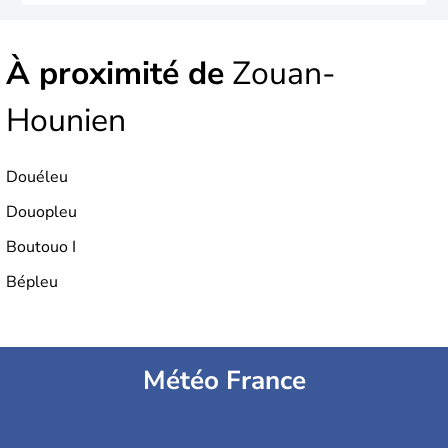
À proximité de
Zouan-
Hounien
Douéleu
Douopleu
Boutouo I
Bépleu
Météo France