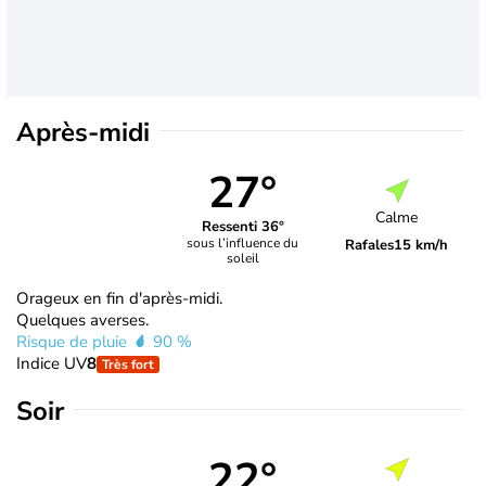
Après-midi
27°
Calme
Ressenti 36°
sous l’influence du
Rafales
15 km/h
soleil
Orageux en fin d'après-midi.
Quelques averses.
Risque de pluie
90 %
Indice UV
8
Très fort
Soir
22°