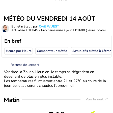
MÉTÉO DU VENDREDI 14 AOÛT
Bulletin établi par
Cyril WUEST
Actualisé à
18h45
- Prochaine mise à jour à
01h00
(heure locale)
En bref
Heure par Heure
Comparateur météo
Actualités Météo à
Résumé de l’expert
Vendredi à Zouan-Hounien, le temps se dégradera en
devenant de plus en plus instable.
Les températures fluctueront entre 21 et 27°C au cours de la
journée, elles seront chaudes l'après-midi.
Matin
Voir la nuit