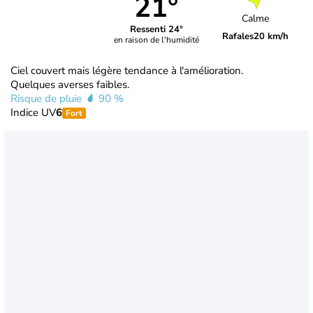
21°
Calme
Ressenti 24°
Rafales
20 km/h
en raison de l'humidité
Ciel couvert mais légère tendance à l'amélioration.
Quelques averses faibles.
Risque de pluie
90 %
Indice UV
6
Fort