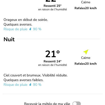
Calme
Ressenti 25°
Rafales
20 km/h
en raison de l'humidité
Orageux en début de soirée.
Quelques averses.
Risque de pluie
90 %
Nuit
21°
Calme
Ressenti 24°
Rafales
20 km/h
en raison de l'humidité
Ciel couvert et brumeux. Visibilité réduite.
Quelques averses faibles.
Risque de pluie
90 %
Recevoir la météo de ma ville