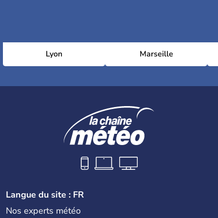
Lyon
Marseille
Langue du site : FR
Nos experts météo