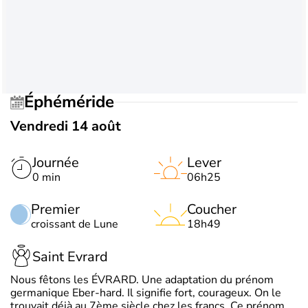
Éphéméride
Vendredi 14 août
Journée
Lever
0 min
06h25
Premier
Coucher
croissant de Lune
18h49
Saint Evrard
Nous fêtons les ÉVRARD. Une adaptation du prénom
germanique Eber-hard. Il signifie fort, courageux. On le
trouvait déjà au 7ème siècle chez les francs. Ce prénom