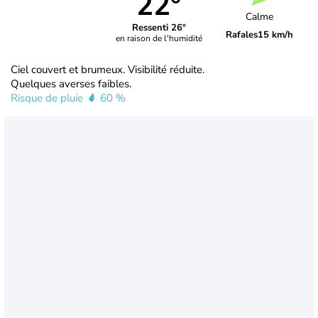
22°
Calme
Ressenti 26°
Rafales
15 km/h
en raison de l'humidité
Ciel couvert et brumeux. Visibilité réduite.
Quelques averses faibles.
Risque de pluie
60 %