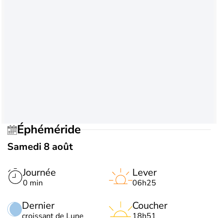
Éphéméride
Samedi 8 août
Journée
Lever
0 min
06h25
Dernier
Coucher
croissant de Lune
18h51