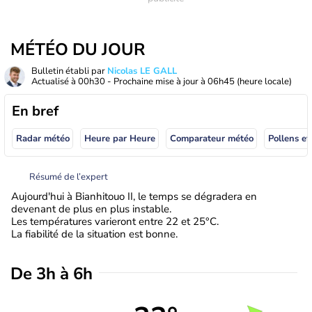
MÉTÉO DU JOUR
Bulletin établi par
Nicolas LE GALL
Actualisé à
00h30
- Prochaine mise à jour à
06h45
(heure locale)
En bref
Radar météo
Heure par Heure
Comparateur météo
Pollens et
Résumé de l’expert
Aujourd'hui à Bianhitouo II, le temps se dégradera en
devenant de plus en plus instable.
Les températures varieront entre 22 et 25°C.
La fiabilité de la situation est bonne.
De 3h à 6h