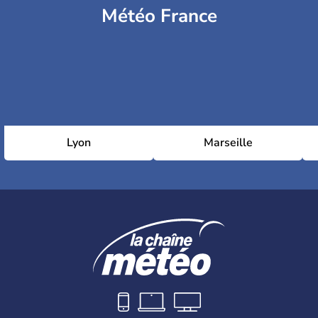
Météo France
Lyon
Marseille