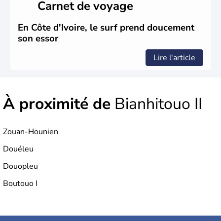
Carnet de voyage
En Côte d'Ivoire, le surf prend doucement
son essor
Lire l'article
À proximité de
Bianhitouo II
Zouan-Hounien
Douéleu
Douopleu
Boutouo I