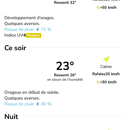
Ressenti 32°
>50 km/h
Développement d'orages.
Quelques averses.
Risque de pluie
75 %
Indice UV
4
Modéré
Ce soir
23°
Calme
Rafales
20 km/h
Ressenti 26°
en raison de l'humidité
>50 km/h
Orageux en début de soirée.
Quelques averses.
Risque de pluie
80 %
Nuit