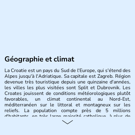
Géographie et climat
La Croatie est un pays du Sud de l'Europe, qui s'étend des
Alpes jusqu'à l'Adriatique. Sa capitale est Zagreb. Région
devenue très touristique depuis une quinzaine d'années,
les villes les plus visitées sont Split et Dubrovnik. Les
Croates jouissent de conditions météorologiques plutôt
favorables, un climat continental au Nord-Est,
méditerranéen sur le littoral et montagneux sur les
reliefs. La population compte près de 5 millions
d'habitants, en très large majorité catholique, à plus de
85%.
Histoire et administration