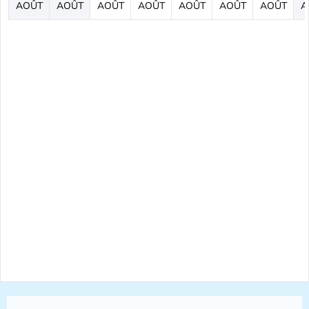
AOÛT
AOÛT
AOÛT
AOÛT
AOÛT
AOÛT
AOÛT
A