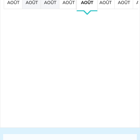
AOÛT
AOÛT
AOÛT
AOÛT
AOÛT
AOÛT
AOÛT
A