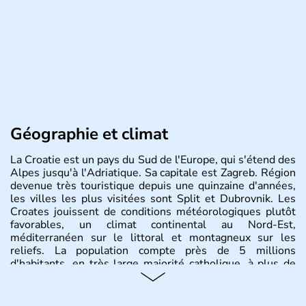
Géographie et climat
La Croatie est un pays du Sud de l'Europe, qui s'étend des
Alpes jusqu'à l'Adriatique. Sa capitale est Zagreb. Région
devenue très touristique depuis une quinzaine d'années,
les villes les plus visitées sont Split et Dubrovnik. Les
Croates jouissent de conditions météorologiques plutôt
favorables, un climat continental au Nord-Est,
méditerranéen sur le littoral et montagneux sur les
reliefs. La population compte près de 5 millions
d'habitants, en très large majorité catholique, à plus de
85%.
Histoire et administration