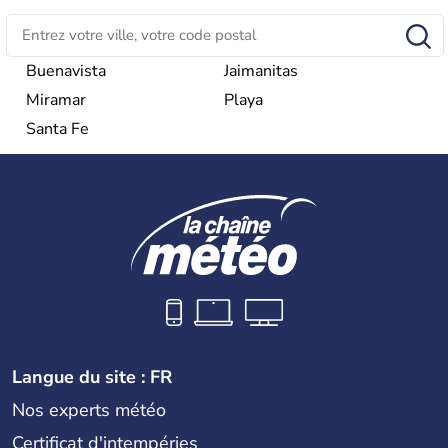
tourisme bat son plein à Cuba.
Buenavista
Jaimanitas
Miramar
Playa
Santa Fe
Langue du site : FR
Nos experts météo
Certificat d'intempéries