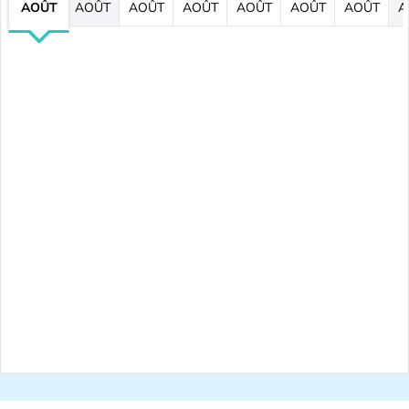
AOÛT
AOÛT
AOÛT
AOÛT
AOÛT
AOÛT
AOÛT
A