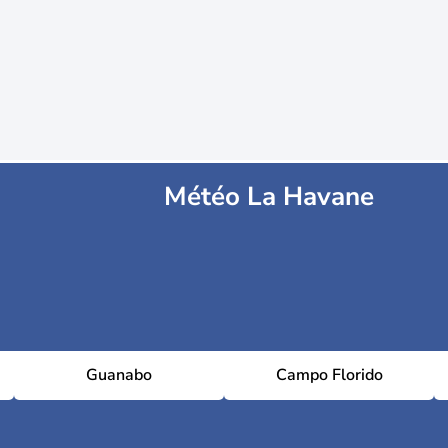
Météo La Havane
Guanabo
Campo Florido