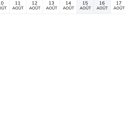
10
11
12
13
14
15
16
17
OÛT
AOÛT
AOÛT
AOÛT
AOÛT
AOÛT
AOÛT
AOÛT