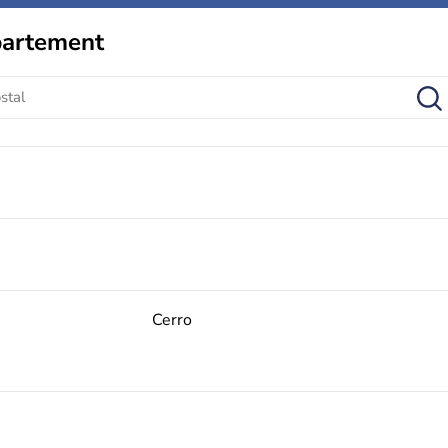
partement
Cerro