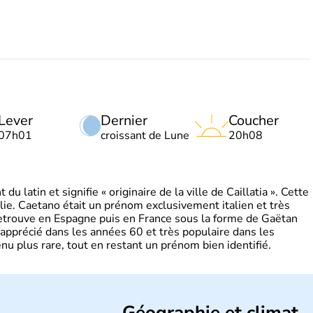
Lever
Dernier
Coucher
07h01
croissant de Lune
20h08
 latin et signifie « originaire de la ville de Caillatia ». Cette
lie. Caetano était un prénom exclusivement italien et très
retrouve en Espagne puis en France sous la forme de Gaëtan
 apprécié dans les années 60 et très populaire dans les
nu plus rare, tout en restant un prénom bien identifié.
Géographie et climat