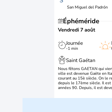
S
San Miguel del Padrón
Éphéméride
Vendredi 7 août
Journée
-1 min
Saint Gaétan
Nous fêtons GAETAN qui vient du
ville est devenue Gaëte en Ita
courant au 15è siècle. On le 
depuis le 17ème siècle. Il est
années 90. Depuis, il est deve