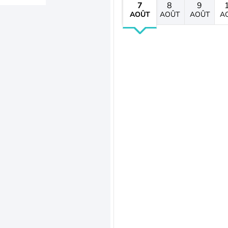
7
8
9
AOÛT
AOÛT
AOÛT
A