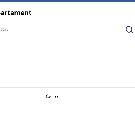
partement
Cerro