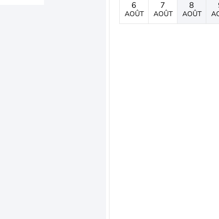
6
7
8
AOÛT
AOÛT
AOÛT
A