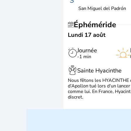
S
San Miguel del Padrón
Éphéméride
Lundi 17 août
Journée
-1 min
Sainte Hyacinthe
Nous fêtons les HYACINTHE qui
d’Apollon tué lors d'un lancer
comme lui. En France, Hyacint
discret.