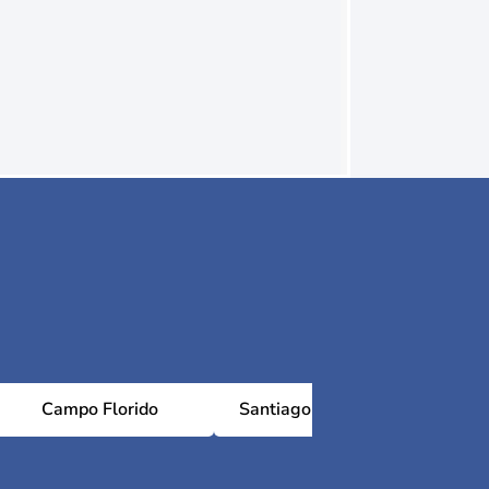
Campo Florido
Santiago de las Vegas