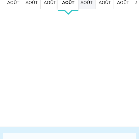
AOÛT
AOÛT
AOÛT
AOÛT
AOÛT
AOÛT
AOÛT
A