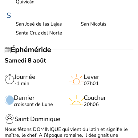
Quivicán
S
San José de las Lajas
San Nicolás
Santa Cruz del Norte
Éphéméride
Samedi 8 août
Journée
Lever
-1 min
07h01
Dernier
Coucher
croissant de Lune
20h06
Saint Dominique
Nous fêtons DOMINIQUE qui vient du latin et signifie le
maître, le chef. A l’époque romaine, il désignait une