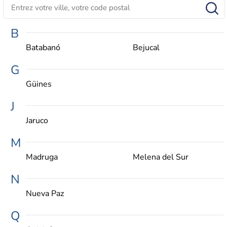
B
Batabanó
Bejucal
G
Güines
J
Jaruco
M
Madruga
Melena del Sur
N
Nueva Paz
Q