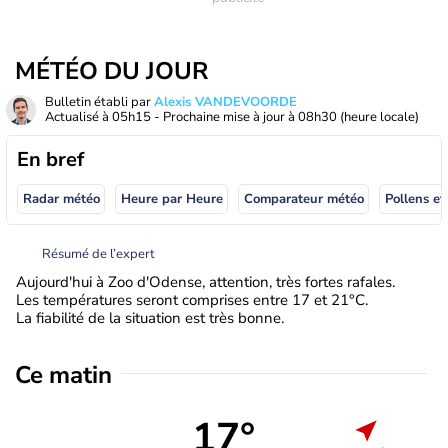
MÉTÉO DU JOUR
Bulletin établi par
Alexis VANDEVOORDE
Actualisé à
05h15
- Prochaine mise à jour à
08h30
(heure locale)
En bref
Radar météo
Heure par Heure
Comparateur météo
Pollens et
Résumé de l’expert
Aujourd'hui à Zoo d'Odense, attention, très fortes rafales.
Les températures seront comprises entre 17 et 21°C.
La fiabilité de la situation est très bonne.
Ce matin
17°