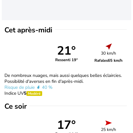
Cet après-midi
21°
30 km/h
Ressenti 19°
Rafales
65 km/h
De nombreux nuages, mais aussi quelques belles éclaircies.
Possibilité d'averses en fin d'après-midi.
Risque de pluie
40 %
Indice UV
5
Modéré
Ce soir
17°
25 km/h