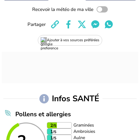
Recevoir la météo de ma ville
Partager
Ajouter à vos sources préférées
Infos SANTÉ
Pollens et allergies
Graminées
2
/5
Ambroisies
1
/5
Aulne
1
/5