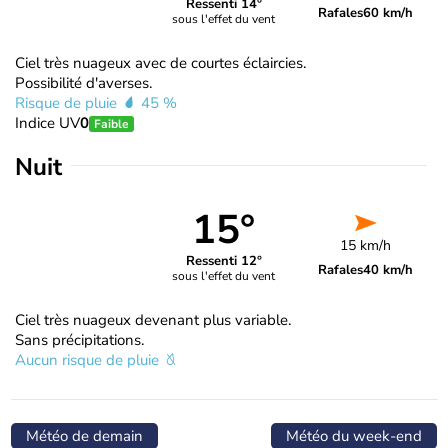
Ressenti 14°
Rafales
60 km/h
sous l'effet du vent
Ciel très nuageux avec de courtes éclaircies.
Possibilité d'averses.
Risque de pluie
45 %
Indice UV
0
Faible
Nuit
15°
15 km/h
Ressenti 12°
Rafales
40 km/h
sous l'effet du vent
Ciel très nuageux devenant plus variable.
Sans précipitations.
Aucun risque de pluie
Météo de demain
Météo du week-end