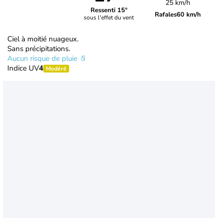
25 km/h
Ressenti 15°
Rafales
60 km/h
sous l'effet du vent
Ciel à moitié nuageux.
Sans précipitations.
Aucun risque de pluie
Indice UV
4
Modéré