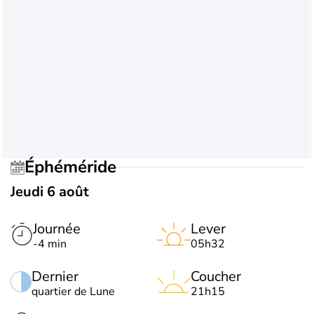
Éphéméride
Jeudi 6 août
Journée
Lever
-4 min
05h32
Dernier
Coucher
quartier de Lune
21h15