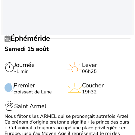
Éphéméride
Samedi 15 août
Journée
Lever
-1 min
06h25
Premier
Coucher
croissant de Lune
19h32
Saint Armel
Nous fêtons les ARMEL qui se prononçait autrefois Arzel.
Ce prénom d’origine bretonne signifie « le prince des ours
». Cet animal a toujours occupé une place privilégiée : en
Europe, jusqu’au Moyen Age il représentait le roi des