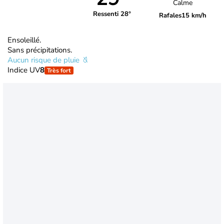
Calme
Ressenti 28°
Rafales
15 km/h
Ensoleillé.
Sans précipitations.
Aucun risque de pluie
Indice UV
8
Très fort