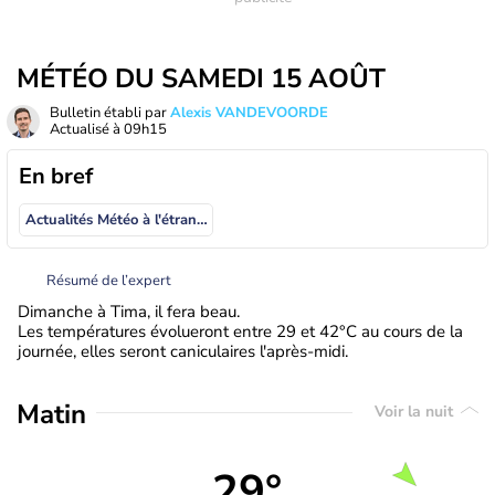
MÉTÉO DU SAMEDI 15 AOÛT
Bulletin établi par
Alexis VANDEVOORDE
Actualisé à
09h15
En bref
Actualités Météo à l'étranger
Résumé de l’expert
Dimanche à Tima, il fera beau.
Les températures évolueront entre 29 et 42°C au cours de la
journée, elles seront caniculaires l'après-midi.
Matin
Voir la nuit
29°