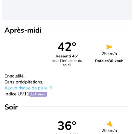
Après-midi
42°
25 km/h
Ressenti 46°
Rafales
30 km/h
sous l’influence du
soleil
Ensoleillé.
Sans précipitations.
Aucun risque de pluie
Indice UV
11
Extrême
Soir
36°
25 km/h