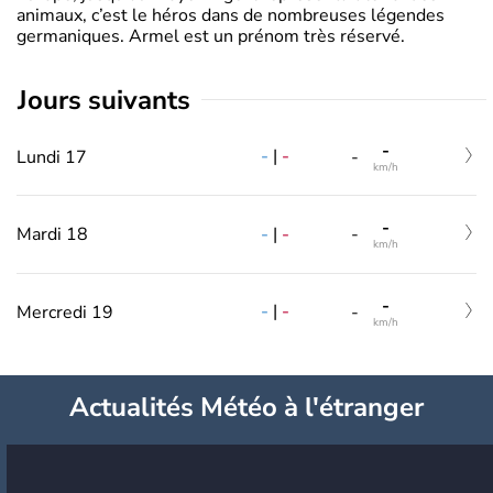
animaux, c’est le héros dans de nombreuses légendes
germaniques. Armel est un prénom très réservé.
jours suivants
-
-
|
-
Lundi 17
-
km/h
-
-
|
-
Mardi 18
-
km/h
-
-
|
-
Mercredi 19
-
km/h
Actualités Météo à l'étranger