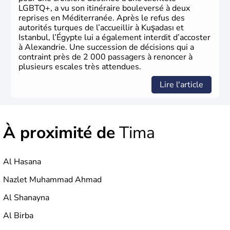
LGBTQ+, a vu son itinéraire bouleversé à deux
reprises en Méditerranée. Après le refus des
autorités turques de l’accueillir à Kuşadası et
Istanbul, l’Égypte lui a également interdit d’accoster
à Alexandrie. Une succession de décisions qui a
contraint près de 2 000 passagers à renoncer à
plusieurs escales très attendues.
Lire l'article
À proximité de
Tima
Al Hasana
Nazlet Muhammad Ahmad
Al Shanayna
Al Birba