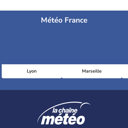
Météo France
Lyon
Marseille