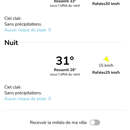
Ressenti 33°
Rafales
30 km/h
sous l'effet du vent
Ciel clair.
Sans précipitations.
Aucun risque de pluie
Nuit
31°
15 km/h
Ressenti 28°
Rafales
25 km/h
sous l'effet du vent
Ciel clair.
Sans précipitations.
Aucun risque de pluie
Recevoir la météo de ma ville