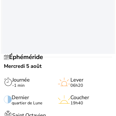
Éphéméride
Mercredi 5 août
Journée
Lever
-1 min
06h20
Dernier
Coucher
quartier de Lune
19h40
Saint Octavien