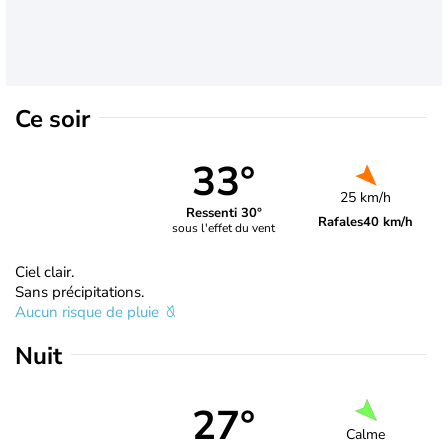
Ce soir
33°
25 km/h
Ressenti 30°
Rafales
40 km/h
sous l'effet du vent
Ciel clair.
Sans précipitations.
Aucun risque de pluie
Nuit
27°
Calme