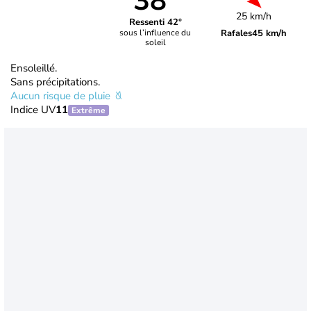
38°
25 km/h
Ressenti 42°
Rafales
45 km/h
sous l’influence du
soleil
Ensoleillé.
Sans précipitations.
Aucun risque de pluie
Indice UV
11
Extrême