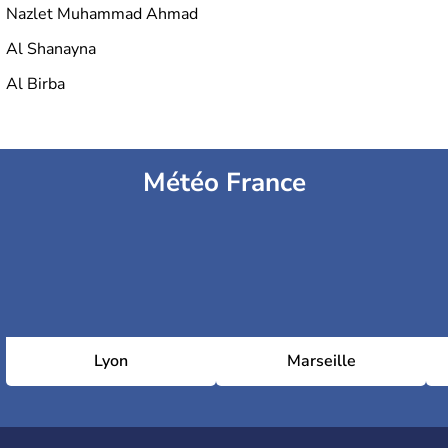
Nazlet Muhammad Ahmad
Al Shanayna
Al Birba
Météo France
Lyon
Marseille