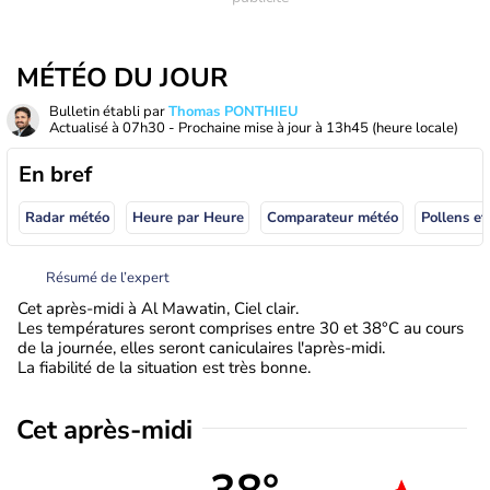
MÉTÉO DU JOUR
Bulletin établi par
Thomas PONTHIEU
Actualisé à
07h30
- Prochaine mise à jour à
13h45
(heure locale)
En bref
Radar météo
Heure par Heure
Comparateur météo
Pollens et
Résumé de l’expert
Cet après-midi à Al Mawatin, Ciel clair.
Les températures seront comprises entre 30 et 38°C au cours
de la journée, elles seront caniculaires l'après-midi.
La fiabilité de la situation est très bonne.
Cet après-midi