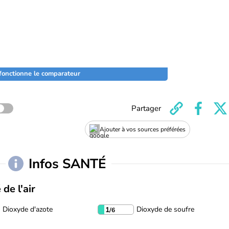
onctionne le comparateur
Partager
Ajouter à vos sources préférées
Infos SANTÉ
 de l'air
Dioxyde d'azote
Dioxyde de soufre
1
/6