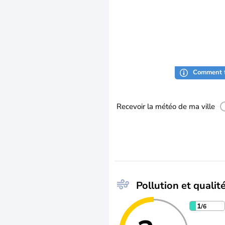
Comment f
Recevoir la météo de ma ville
Pollution et qualité
1
/6