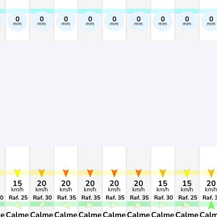
0
0
0
0
0
0
0
0
0
mm
mm
mm
mm
mm
mm
mm
mm
mm
15
20
20
20
20
20
15
15
20
km/h
km/h
km/h
km/h
km/h
km/h
km/h
km/h
km/
20
Raf. 25
Raf. 30
Raf. 35
Raf. 35
Raf. 35
Raf. 35
Raf. 30
Raf. 25
Raf. 
me
Calme
Calme
Calme
Calme
Calme
Calme
Calme
Calme
Cal