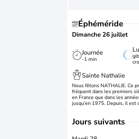
Éphéméride
Dimanche 26 juillet
L
Journée
gi
-1 min
cr
Sainte Nathalie
Nous fêtons NATHALIE. Ce préno
fréquent dans les premiers siè
en France que dans les année
jusqu’en 1975. Depuis, il est 
jours suivants
Mardi 28