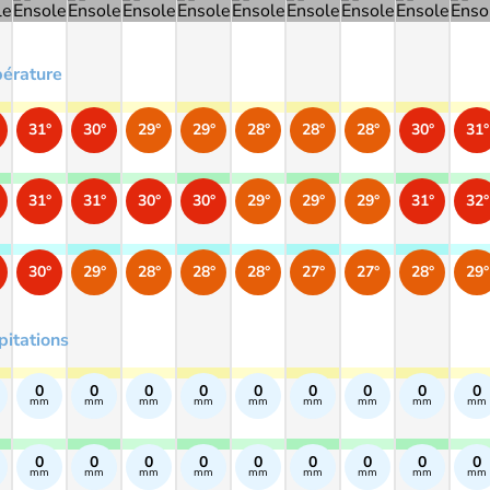
érature
31°
30°
29°
29°
28°
28°
28°
30°
31°
31°
31°
30°
30°
29°
29°
29°
31°
32°
30°
29°
28°
28°
28°
27°
27°
28°
29°
pitations
0
0
0
0
0
0
0
0
0
mm
mm
mm
mm
mm
mm
mm
mm
mm
0
0
0
0
0
0
0
0
0
mm
mm
mm
mm
mm
mm
mm
mm
mm