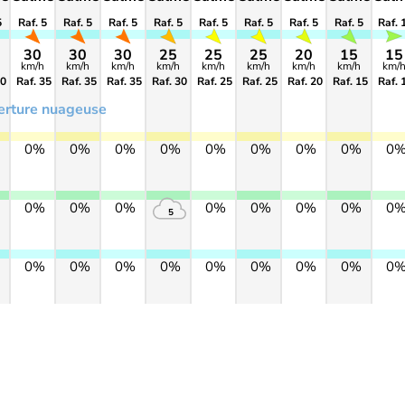
5
Raf. 5
Raf. 5
Raf. 5
Raf. 5
Raf. 5
Raf. 5
Raf. 5
Raf. 5
Raf. 
30
30
30
25
25
25
20
15
15
km/h
km/h
km/h
km/h
km/h
km/h
km/h
km/h
km/
30
Raf. 35
Raf. 35
Raf. 35
Raf. 30
Raf. 25
Raf. 25
Raf. 20
Raf. 15
Raf. 
erture nuageuse
0%
0%
0%
0%
0%
0%
0%
0%
0
0%
0%
0%
0%
0%
0%
0%
0
5
0%
0%
0%
0%
0%
0%
0%
0%
0