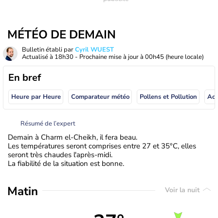
MÉTÉO DE DEMAIN
Bulletin établi par
Cyril WUEST
Actualisé à
18h30
- Prochaine mise à jour à
00h45
(heure locale)
En bref
Heure par Heure
Comparateur météo
Pollens et Pollution
Résumé de l’expert
Demain à Charm el-Cheikh, il fera beau.
Les températures seront comprises entre 27 et 35°C, elles
seront très chaudes l'après-midi.
La fiabilité de la situation est bonne.
Matin
Voir la nuit