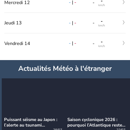
-
-
|
-
Mercredi 12
-
km/h
-
-
|
-
Jeudi 13
-
km/h
-
-
|
-
Vendredi 14
-
km/h
Actualités Météo à l'étranger
Puissant séisme au Japon :
Saison cyclonique 2026 :
l’alerte au tsunami
pourquoi l’Atlantique reste
28/07
22/07