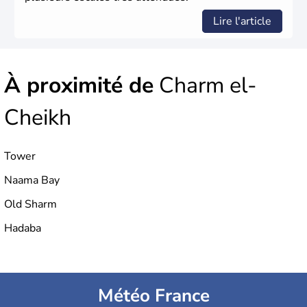
Lire l'article
À proximité de
Charm el-
Cheikh
Tower
Naama Bay
Old Sharm
Hadaba
Météo France