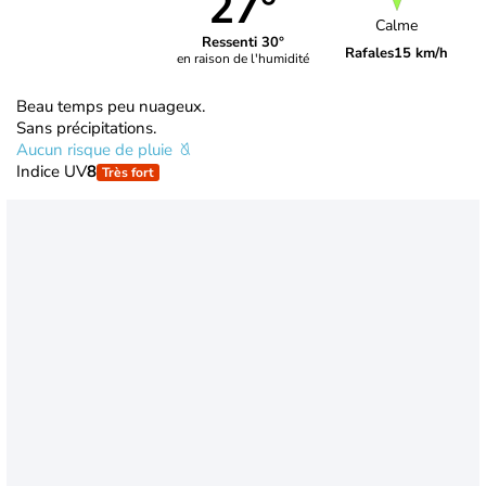
27°
Calme
Ressenti 30°
Rafales
15 km/h
en raison de l'humidité
Beau temps peu nuageux.
Sans précipitations.
Aucun risque de pluie
Indice UV
8
Très fort