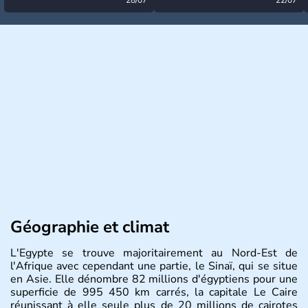
désormais levée
très calme à ce stade ?
Géographie et climat
L'Egypte se trouve majoritairement au Nord-Est de
l'Afrique avec cependant une partie, le Sinaï, qui se situe
en Asie. Elle dénombre 82 millions d'égyptiens pour une
superficie de 995 450 km carrés, la capitale Le Caire
réunissant à elle seule plus de 20 millions de cairotes