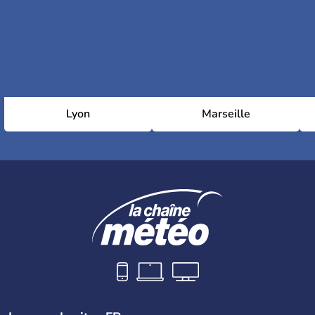
Lyon
Marseille