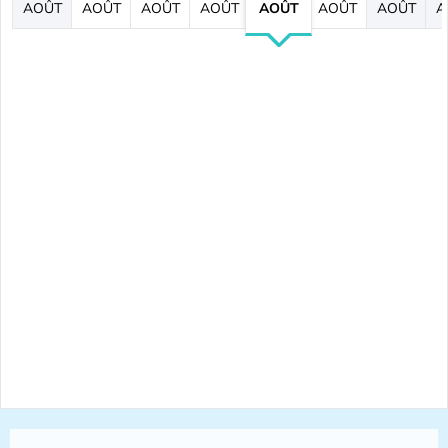
AOÛT
AOÛT
AOÛT
AOÛT
AOÛT
AOÛT
AOÛT
A