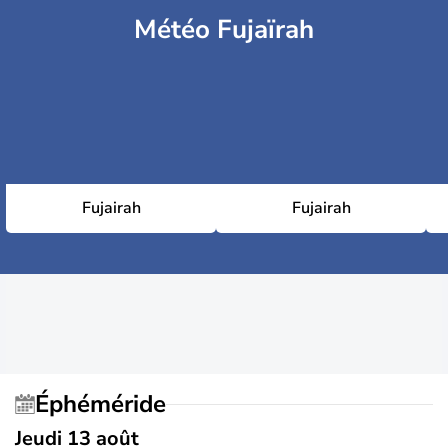
Météo Fujaïrah
Fujairah
Fujairah
Éphéméride
Jeudi 13 août