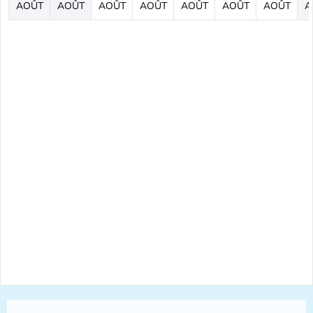
AOÛT
AOÛT
AOÛT
AOÛT
AOÛT
AOÛT
AOÛT
A