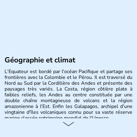
Géographie et climat
L'Equateur est bordé par l'océan Pacifique et partage ses
frontières avec la Colombie et le Pérou. Il est traversé du
Nord au Sud par la Cordillère des Andes et présente des
paysages très variés. La Costa, région côtière plate à
faibles reliefs, les Andes au centre constituée par une
double chaîne montagneuse de volcans et la région
amazonienne à l'Est. Enfin les Galapagos, archipel d'une
vingtaine d'îles volcaniques connu pour sa vaste réserve
marine classée patrimoine mondial de l'Unesco.