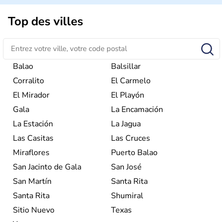
Top des villes
Balao
Balsillar
Corralito
El Carmelo
El Mirador
El Playón
Gala
La Encamación
La Estación
La Jagua
Las Casitas
Las Cruces
Miraflores
Puerto Balao
San Jacinto de Gala
San José
San Martín
Santa Rita
Santa Rita
Shumiral
Sitio Nuevo
Texas