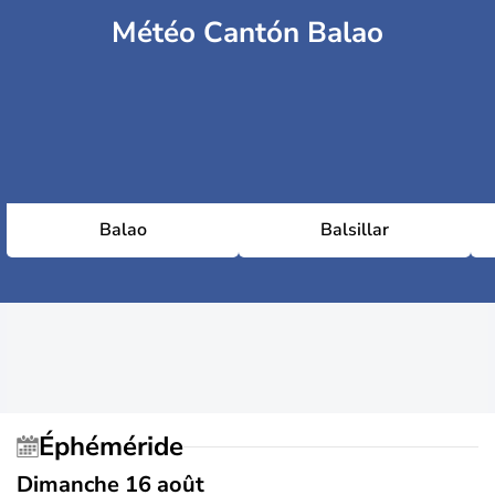
Météo Cantón Balao
Balao
Balsillar
Éphéméride
Dimanche 16 août