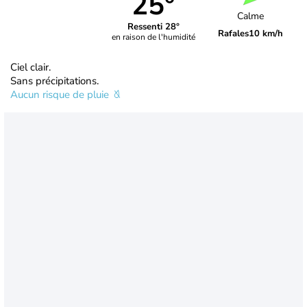
25°
Calme
Ressenti 28°
Rafales
10 km/h
en raison de l'humidité
Ciel clair.
Sans précipitations.
Aucun risque de pluie