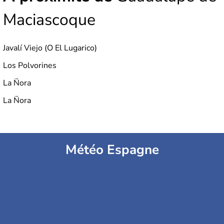
Maciascoque
Javalí Viejo (O El Lugarico)
Los Polvorines
La Ñora
La Ñora
Météo Espagne