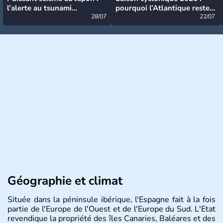
l’alerte au tsunami
pourquoi l’Atlantique reste
désormais levée
28/07
très calme à ce stade ?
22/07
Géographie et climat
Située dans la péninsule ibérique, l'Espagne fait à la fois
partie de l'Europe de l'Ouest et de l'Europe du Sud. L'Etat
revendique la propriété des îles Canaries, Baléares et des