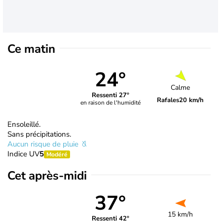
Ce matin
24°
Calme
Ressenti 27°
Rafales
20 km/h
en raison de l'humidité
Ensoleillé.
Sans précipitations.
Aucun risque de pluie
Indice UV
5
Modéré
Cet après-midi
37°
15 km/h
Ressenti 42°