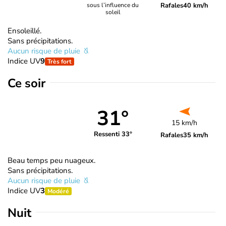
Rafales
40 km/h
sous l’influence du
soleil
Ensoleillé.
Sans précipitations.
Aucun risque de pluie
Indice UV
9
Très fort
Ce soir
31°
15 km/h
Ressenti 33°
Rafales
35 km/h
Beau temps peu nuageux.
Sans précipitations.
Aucun risque de pluie
Indice UV
3
Modéré
Nuit