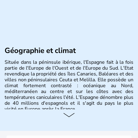
Géographie et climat
Située dans la péninsule ibérique, l'Espagne fait à la fois
partie de l'Europe de l'Ouest et de l'Europe du Sud. L'Etat
revendique la propriété des îles Canaries, Baléares et des
villes non péninsulaires Ceuta et Melilla. Elle possède un
climat fortement contrasté : océanique au Nord,
méditerranéen au centre et sur les côtes avec des
températures caniculaires l'été. L'Espagne dénombre plus
de 40 millions d'espagnols et il s'agit du pays le plus
visité en Europe après la France.
Histoire et administration
Le territoire espagnol a tout d'abord été occupé par les