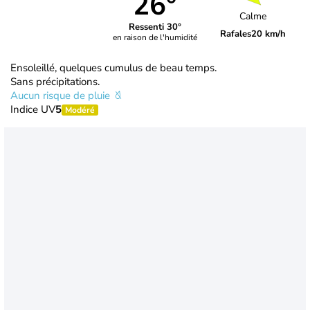
26°
Calme
Ressenti 30°
Rafales
20 km/h
en raison de l'humidité
Ensoleillé, quelques cumulus de beau temps.
Sans précipitations.
Aucun risque de pluie
Indice UV
5
Modéré