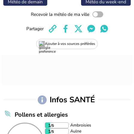
Météo de demain
Météo du week-end
Recevoir la météo de ma ville
Partager
Ajouter à vos sources préférées
Infos SANTÉ
Pollens et allergies
Ambroisies
1
/5
Aulne
1
/5