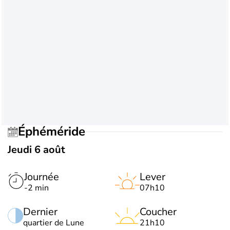
Éphéméride
Jeudi 6 août
Journée
Lever
-2 min
07h10
Dernier
Coucher
quartier de Lune
21h10