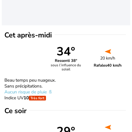
Cet après-midi
34°
20 km/h
Ressenti 38°
Rafales
40 km/h
sous l’influence du
soleil
Beau temps peu nuageux.
Sans précipitations.
Aucun risque de pluie
Indice UV
10
Très fort
Ce soir
29°