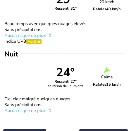
20 km/h
Ressenti 31°
Rafales
40 km/h
Beau temps avec quelques nuages élevés.
Sans précipitations.
Aucun risque de pluie
Indice UV
3
Modéré
Nuit
24°
Calme
Ressenti 27°
Rafales
15 km/h
en raison de l'humidité
Ciel clair malgré quelques nuages.
Sans précipitations.
Aucun risque de pluie