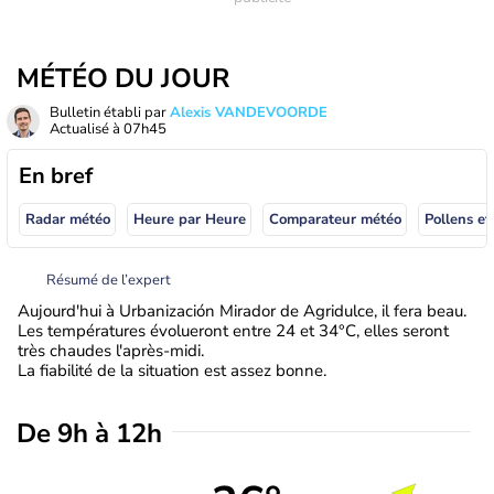
MÉTÉO DU JOUR
Bulletin établi par
Alexis VANDEVOORDE
Actualisé à
07h45
En bref
Radar météo
Heure par Heure
Comparateur météo
Pollens et
Résumé de l’expert
Aujourd'hui à Urbanización Mirador de Agridulce, il fera beau.
Les températures évolueront entre 24 et 34°C, elles seront
très chaudes l'après-midi.
La fiabilité de la situation est assez bonne.
De 9h à 12h