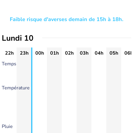
Faible risque d'averses demain de 15h à 18h.
Lundi 10
22h
23h
00h
01h
02h
03h
04h
05h
06h
Temps
Température
Pluie