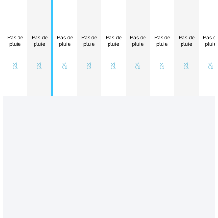
Pas de
Pas de
Pas de
Pas de
Pas de
Pas de
Pas de
Pas de
Pas d
pluie
pluie
pluie
pluie
pluie
pluie
pluie
pluie
pluie