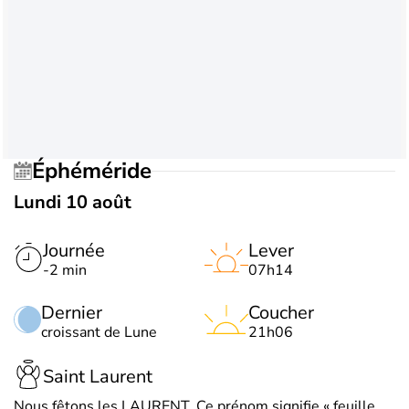
Éphéméride
Lundi 10 août
Journée
Lever
-2 min
07h14
Dernier
Coucher
croissant de Lune
21h06
Saint Laurent
Nous fêtons les LAURENT. Ce prénom signifie « feuille