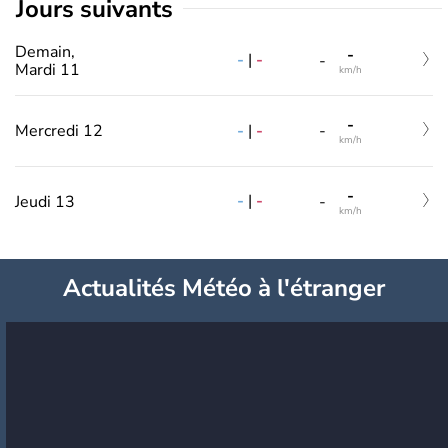
jours suivants
Demain,
-
-
|
-
-
Mardi 11
km/h
-
-
|
-
Mercredi 12
-
km/h
-
-
|
-
Jeudi 13
-
km/h
Actualités Météo à l'étranger