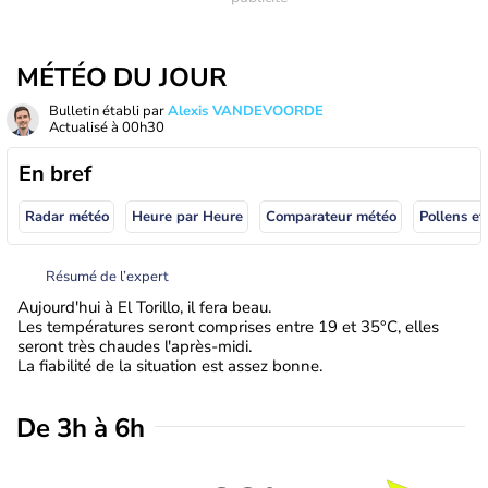
MÉTÉO DU JOUR
Bulletin établi par
Alexis VANDEVOORDE
Actualisé à
00h30
En bref
Radar météo
Heure par Heure
Comparateur météo
Pollens et
Résumé de l’expert
Aujourd'hui à El Torillo, il fera beau.
Les températures seront comprises entre 19 et 35°C, elles
seront très chaudes l'après-midi.
La fiabilité de la situation est assez bonne.
De 3h à 6h