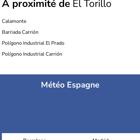
À proximité de
El Torillo
Calamonte
Barriada Carrión
Polígono Industrial El Prado
Polígono Industrial Carrión
Météo Espagne