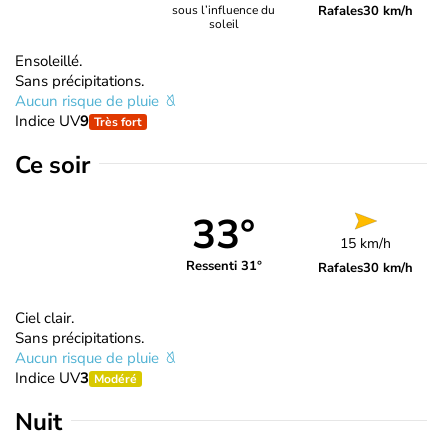
Rafales
30 km/h
sous l’influence du
soleil
Ensoleillé.
Sans précipitations.
Aucun risque de pluie
Indice UV
9
Très fort
Ce soir
33°
15 km/h
Ressenti 31°
Rafales
30 km/h
Ciel clair.
Sans précipitations.
Aucun risque de pluie
Indice UV
3
Modéré
Nuit