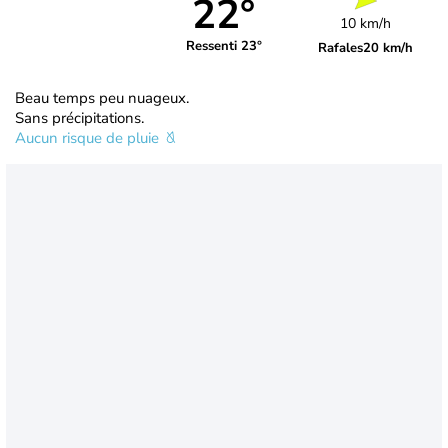
22°
10 km/h
Ressenti 23°
Rafales
20 km/h
Beau temps peu nuageux.
Sans précipitations.
Aucun risque de pluie