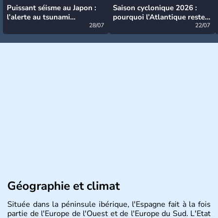
Puissant séisme au Japon :
Saison cyclonique 2026 :
l’alerte au tsunami
pourquoi l’Atlantique reste
désormais levée
28/07
très calme à ce stade ?
22/07
Géographie et climat
Située dans la péninsule ibérique, l'Espagne fait à la fois
partie de l'Europe de l'Ouest et de l'Europe du Sud. L'Etat