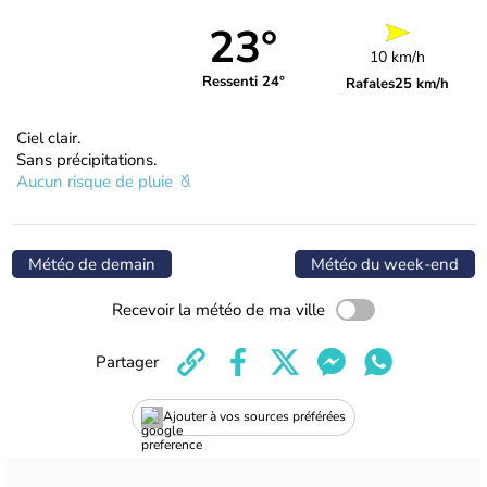
23°
10 km/h
Ressenti 24°
Rafales
25 km/h
Ciel clair.
Sans précipitations.
Aucun risque de pluie
Météo de demain
Météo du week-end
Recevoir la météo de ma ville
Partager
Ajouter à vos sources préférées