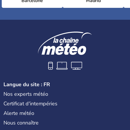
Barcelone
Madrid
Langue du site : FR
Nos experts météo
Certificat d'intempéries
Alerte météo
Nous connaître