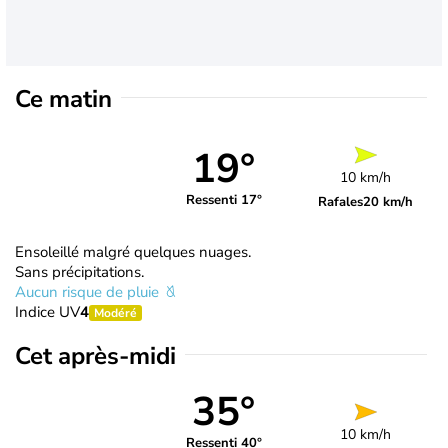
Ce matin
19°
10 km/h
Ressenti 17°
Rafales
20 km/h
Ensoleillé malgré quelques nuages.
Sans précipitations.
Aucun risque de pluie
Indice UV
4
Modéré
Cet après-midi
35°
10 km/h
Ressenti 40°