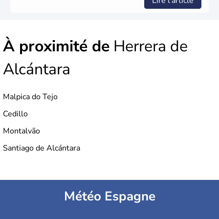
Lire l'article
À proximité de
Herrera de
Alcántara
Malpica do Tejo
Cedillo
Montalvão
Santiago de Alcántara
Météo Espagne