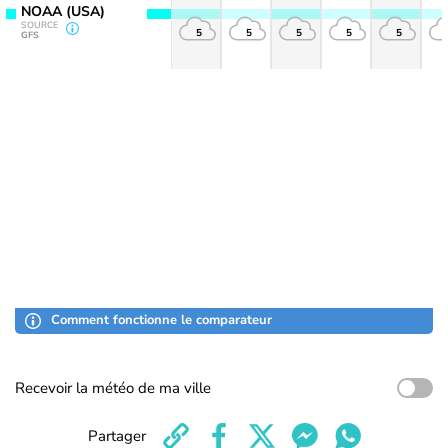
NOAA (USA)
SOURCE
5
5
5
5
5
GFS
Comment fonctionne le comparateur
Recevoir la météo de ma ville
Partager