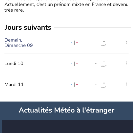
Actuellement, c’est un prénom mixte en France et devenu
très rare.
jours suivants
Demain,
-
-
|
-
-
Dimanche 09
km/h
-
-
|
-
Lundi 10
-
km/h
-
-
|
-
Mardi 11
-
km/h
Actualités Météo à l'étranger