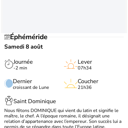
Éphéméride
Samedi 8 août
Journée
Lever
-2 min
07h34
Dernier
Coucher
croissant de Lune
21h36
Saint Dominique
Nous fêtons DOMINIQUE qui vient du latin et signifie le
maître, le chef. A l’époque romaine, il désignait une
relation d’appartenance avec l’empereur. Son succès lui a
permis de se répandre dans toute l’Europe latine.