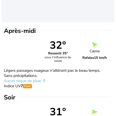
Après-midi
32°
Calme
Ressenti 35°
sous l’influence du
Rafales
15 km/h
soleil
Légers passages nuageux n'altérant pas le beau temps.
Sans précipitations.
Aucun risque de pluie
Indice UV
7
Fort
Soir
31°