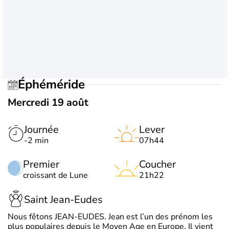
Éphéméride
Mercredi 19 août
Journée
Lever
-2 min
07h44
Premier
Coucher
croissant de Lune
21h22
Saint Jean-Eudes
Nous fêtons JEAN-EUDES. Jean est l’un des prénom les
plus populaires depuis le Moyen Age en Europe. Il vient