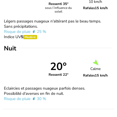
10 km/h
Ressenti 35°
Rafales
15 km/h
sous l’influence du
soleil
Légers passages nuageux n'altérant pas le beau temps.
Sans précipitations.
Risque de pluie
25 %
Indice UV
5
Modéré
Nuit
20°
Calme
Ressenti 22°
Rafales
15 km/h
Eclaircies et passages nuageux parfois denses.
Possibilité d'averses en fin de nuit.
Risque de pluie
30 %