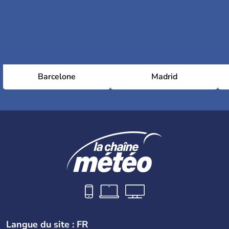
Barcelone
Madrid
Langue du site : FR