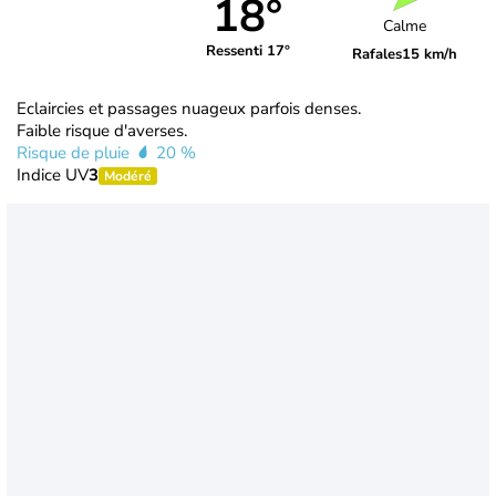
18°
Calme
Ressenti 17°
Rafales
15 km/h
Eclaircies et passages nuageux parfois denses.
Faible risque d'averses.
Risque de pluie
20 %
Indice UV
3
Modéré