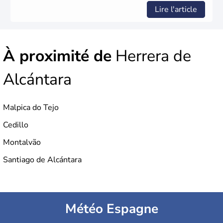
l'Union Européenne en 1986.
Lire l'article
À proximité de
Herrera de
Alcántara
Malpica do Tejo
Cedillo
Montalvão
Santiago de Alcántara
Météo Espagne