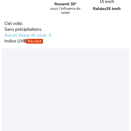
15 km/h
Ressenti 30°
Rafales
35 km/h
sous l’influence du
soleil
Ciel voilé.
Sans précipitations.
Aucun risque de pluie
Indice UV
8
Très fort