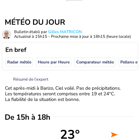
MÉTÉO DU JOUR
Bulletin établi par
Gilles MATRICON
Actualisé à
15h15
- Prochaine mise à jour à
18h15
(heure locale)
En bref
Radar météo
Heure par Heure
Comparateur météo
Pollens et
Résumé de l’expert
Cet après-midi à Barizo, Ciel voilé. Pas de précipitations.
Les températures seront comprises entre 19 et 24°C.
La fiabilité de la situation est bonne.
De 15h à 18h
23°