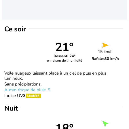
Ce soir
21°
15 km/h
Ressenti 24°
Rafales
30 km/h
en raison de l'humidité
Voile nuageux laissant place à un ciel de plus en plus
lumineux.
Sans précipitations.
Aucun risque de pluie
Indice UV
3
Modéré
Nuit
18°