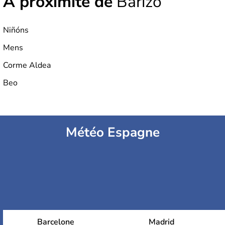
À proximité de
Barizo
Niñóns
Mens
Corme Aldea
Beo
Météo Espagne
Barcelone
Madrid