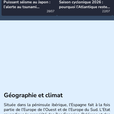
Puissant séisme au Japon :
Saison cyclonique 2026 :
l’alerte au tsunami
pourquoi l’Atlantique reste
désormais levée
28/07
très calme à ce stade ?
22/07
Géographie et climat
Située dans la péninsule ibérique, l'Espagne fait à la fois
partie de l'Europe de l'Ouest et de l'Europe du Sud. L'Etat