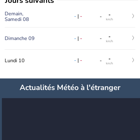
jours suivants
Demain,
-
-
|
-
-
Samedi 08
km/h
-
-
|
-
Dimanche 09
-
km/h
-
-
|
-
Lundi 10
-
km/h
Actualités Météo à l'étranger