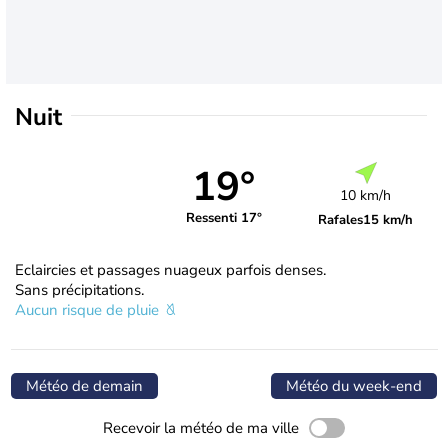
Nuit
19°
10 km/h
Ressenti 17°
Rafales
15 km/h
Eclaircies et passages nuageux parfois denses.
Sans précipitations.
Aucun risque de pluie
Météo de demain
Météo du week-end
Recevoir la météo de ma ville