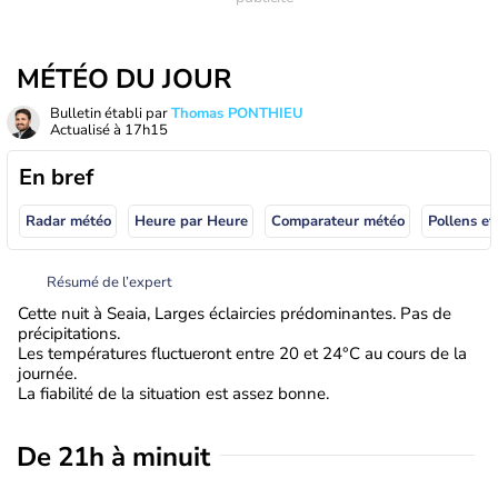
MÉTÉO DU JOUR
Bulletin établi par
Thomas PONTHIEU
Actualisé à
17h15
En bref
Radar météo
Heure par Heure
Comparateur météo
Pollens et
Résumé de l’expert
Cette nuit à Seaia, Larges éclaircies prédominantes. Pas de
précipitations.
Les températures fluctueront entre 20 et 24°C au cours de la
journée.
La fiabilité de la situation est assez bonne.
De 21h à minuit