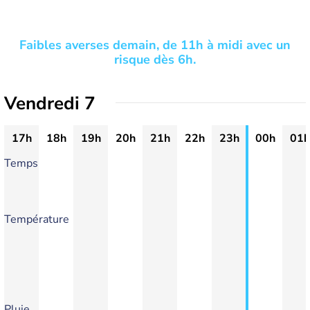
Faibles averses demain, de 11h à midi avec un
risque dès 6h.
Vendredi 7
17h
18h
19h
20h
21h
22h
23h
00h
01h
Temps
Température
Pluie