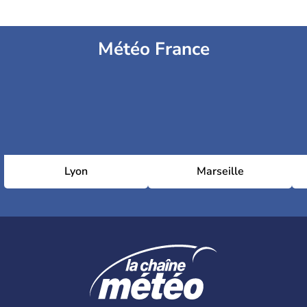
Météo France
Lyon
Marseille