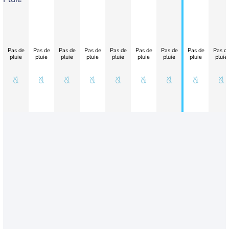
Pas de
Pas de
Pas de
Pas de
Pas de
Pas de
Pas de
Pas de
Pas d
pluie
pluie
pluie
pluie
pluie
pluie
pluie
pluie
pluie