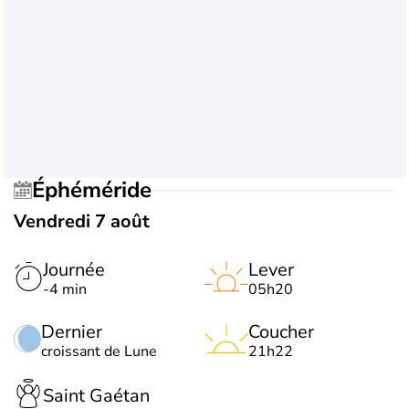
Éphéméride
Vendredi 7 août
Journée
Lever
-4 min
05h20
Dernier
Coucher
croissant de Lune
21h22
Saint Gaétan