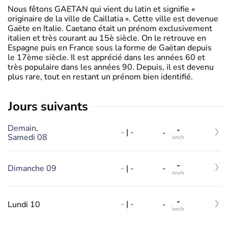
Nous fêtons GAETAN qui vient du latin et signifie «
originaire de la ville de Caillatia ». Cette ville est devenue
Gaëte en Italie. Caetano était un prénom exclusivement
italien et très courant au 15è siècle. On le retrouve en
Espagne puis en France sous la forme de Gaëtan depuis
le 17ème siècle. Il est apprécié dans les années 60 et
très populaire dans les années 90. Depuis, il est devenu
plus rare, tout en restant un prénom bien identifié.
jours suivants
Demain,
-
-
|
-
-
Samedi 08
km/h
-
-
|
-
Dimanche 09
-
km/h
-
-
|
-
Lundi 10
-
km/h