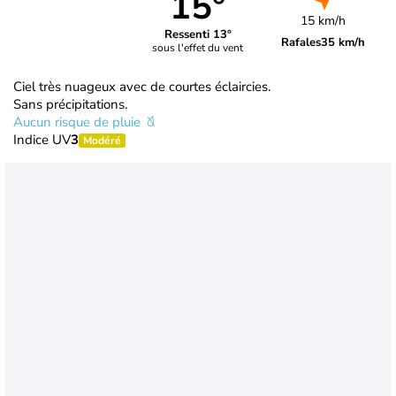
15°
15 km/h
Ressenti 13°
Rafales
35 km/h
sous l'effet du vent
Ciel très nuageux avec de courtes éclaircies.
Sans précipitations.
Aucun risque de pluie
Indice UV
3
Modéré