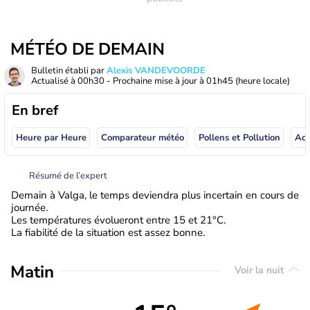
MÉTÉO DE DEMAIN
Bulletin établi par
Alexis VANDEVOORDE
Actualisé à
00h30
- Prochaine mise à jour à
01h45
(heure locale)
En bref
Heure par Heure
Comparateur météo
Pollens et Pollution
Résumé de l’expert
Demain à Valga, le temps deviendra plus incertain en cours de
journée.
Les températures évolueront entre 15 et 21°C.
La fiabilité de la situation est assez bonne.
Matin
Voir la nuit