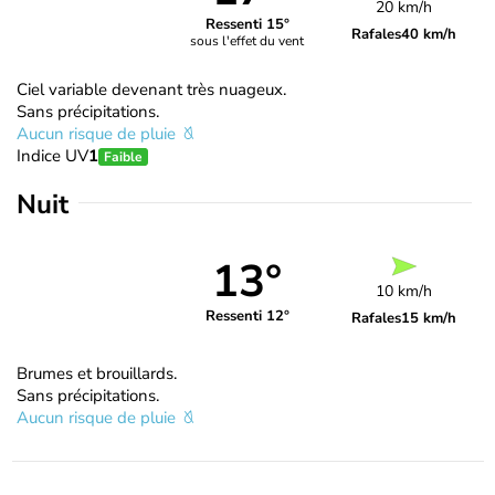
20 km/h
Ressenti 15°
Rafales
40 km/h
sous l'effet du vent
Ciel variable devenant très nuageux.
Sans précipitations.
Aucun risque de pluie
Indice UV
1
Faible
Nuit
13°
10 km/h
Ressenti 12°
Rafales
15 km/h
Brumes et brouillards.
Sans précipitations.
Aucun risque de pluie