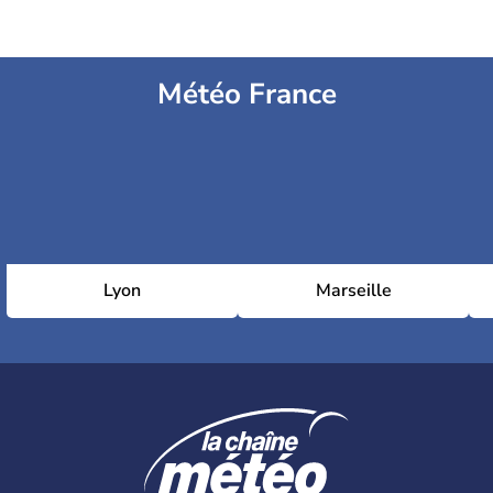
Météo France
Lyon
Marseille