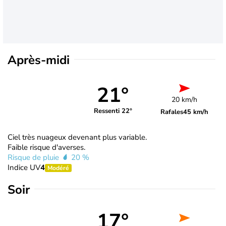
Après-midi
21°
20 km/h
Ressenti 22°
Rafales
45 km/h
Ciel très nuageux devenant plus variable.
Faible risque d'averses.
Risque de pluie
20 %
Indice UV
4
Modéré
Soir
17°