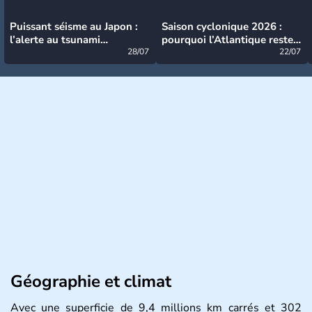
Puissant séisme au Japon :
Saison cyclonique 2026 :
l’alerte au tsunami
pourquoi l’Atlantique reste
désormais levée
28/07
très calme à ce stade ?
22/07
Géographie et climat
Avec une superficie de 9,4 millions km carrés et 302