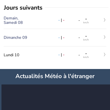
jours suivants
Demain,
-
-
|
-
-
Samedi 08
km/h
-
-
|
-
Dimanche 09
-
km/h
-
-
|
-
Lundi 10
-
km/h
Actualités Météo à l'étranger