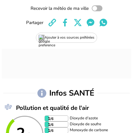
Recevoir la météo de ma ville
Partager
Ajouter à vos sources préférées
Infos SANTÉ
Pollution et qualité de l'air
Dioxyde d'azote
1
/6
Dioxyde de soufre
1
/6
Monoxyde de carbone
1
/6