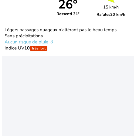
26°
15 km/h
Ressenti 31°
Rafales
20 km/h
Légers passages nuageux n'altérant pas le beau temps.
Sans précipitations.
Aucun risque de pluie
Indice UV
10
Très fort