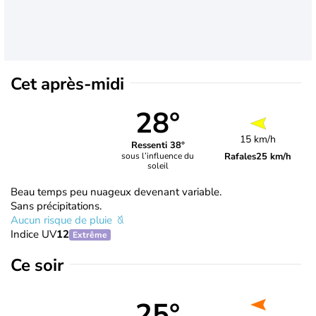
Cet après-midi
28°
15 km/h
Ressenti 38°
Rafales
25 km/h
sous l’influence du
soleil
Beau temps peu nuageux devenant variable.
Sans précipitations.
Aucun risque de pluie
Indice UV
12
Extrême
Ce soir
25°