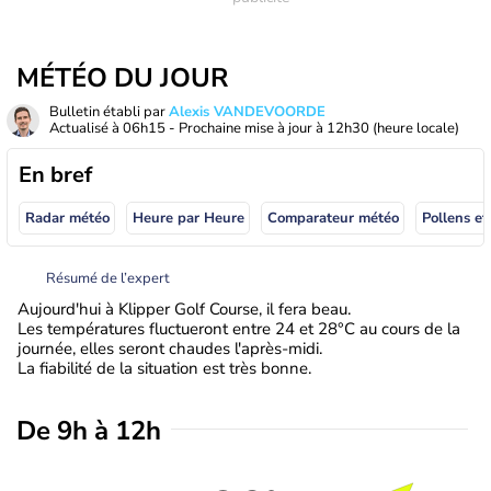
MÉTÉO DU JOUR
Bulletin établi par
Alexis VANDEVOORDE
Actualisé à
06h15
- Prochaine mise à jour à
12h30
(heure locale)
En bref
Radar météo
Heure par Heure
Comparateur météo
Pollens et
Résumé de l’expert
Aujourd'hui à Klipper Golf Course, il fera beau.
Les températures fluctueront entre 24 et 28°C au cours de la
journée, elles seront chaudes l'après-midi.
La fiabilité de la situation est très bonne.
De 9h à 12h