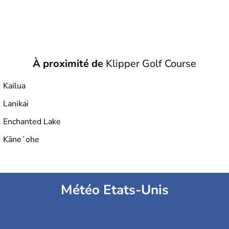
À proximité de
Klipper Golf Course
Kailua
Lanikai
Enchanted Lake
Kāneʻohe
Météo Etats-Unis